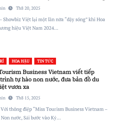
min
Th8 20, 2025
ương hiệu Việt Nam 2024…
RÍ
HOA HẬU
TIN TỨC
Tourism Business Vietnam viết tiếp
trình tự hào non nước, đưa bản đồ du
Việt vươn xa
min
Th8 15, 2025
 Non nước, Sải bước vào Kỷ…