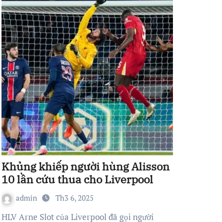
Khủng khiếp người hùng Alisson
10 lần cứu thua cho Liverpool
admin
Th3 6, 2025
HLV Arne Slot của Liverpool đã gọi người