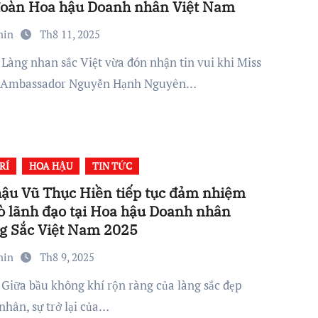
đoàn Hoa hậu Doanh nhân Việt Nam
min
Th8 11, 2025
l Ambassador Nguyễn Hạnh Nguyên…
RÍ
HOA HẬU
TIN TỨC
ậu Vũ Thục Hiền tiếp tục đảm nhiệm
rò lãnh đạo tại Hoa hậu Doanh nhân
g Sắc Việt Nam 2025
min
Th8 9, 2025
nhân, sự trở lại của…