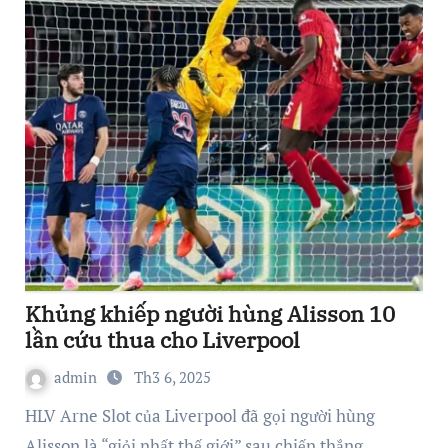
Khủng khiếp người hùng Alisson 10
lần cứu thua cho Liverpool
admin
Th3 6, 2025
HLV Arne Slot của Liverpool đã gọi người hùng
Alisson là “giỏi nhất thế giới” sau chiến thắng…