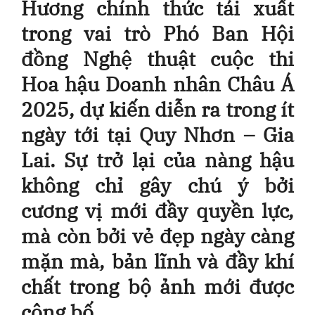
Hương chính thức tái xuất
trong vai trò Phó Ban Hội
đồng Nghệ thuật cuộc thi
Hoa hậu Doanh nhân Châu Á
2025, dự kiến diễn ra trong ít
ngày tới tại Quy Nhơn – Gia
Lai. Sự trở lại của nàng hậu
không chỉ gây chú ý bởi
cương vị mới đầy quyền lực,
mà còn bởi vẻ đẹp ngày càng
mặn mà, bản lĩnh và đầy khí
chất trong bộ ảnh mới được
công bố.