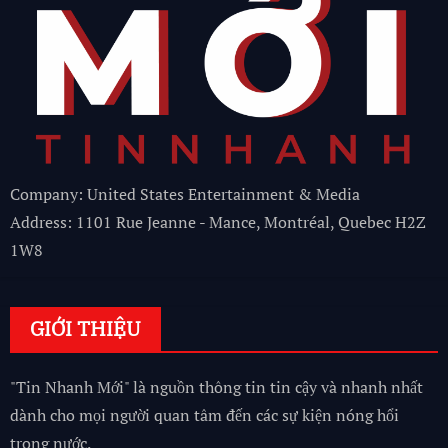
Company: United States Entertainment & Media
Address: 1101 Rue Jeanne - Mance, Montréal, Quebec H2Z
1W8
GIỚI THIỆU
"Tin Nhanh Mới" là nguồn thông tin tin cậy và nhanh nhất
dành cho mọi người quan tâm đến các sự kiện nóng hổi
trong nước.