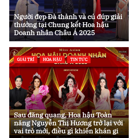
Người đẹp Đà thành và cú đúp giải
thưởng tại Chung kết Hoa hậu
Doanh nhân Châu Á 2025
GIẢI TRÍ
HOA HẬU
TIN TỨC
Sau đăng quang, Hoa hậu Toàn
năng Nguyễn Thị Hương trở lại với
vai trò mới, điều gì khiến khán giả