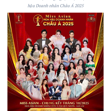
hậu Doanh nhân Châu Á 2025