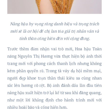
Nàng hậu hy vọng rằng danh hiệu và trọng trách
mới sẽ là cơ hội để chị lan tỏa giá trị nhân văn và
tinh thần cống hiến đến với cộng đồng.
Trước thềm đảm nhận vai trò mới, Hoa hậu Toàn
năng Nguyễn Thị Hương vừa thực hiện bộ ảnh thời
trang mới với phong cách thanh lịch nhưng không
kém phần quyến rũ. Trong tà váy dạ hội mềm mại,
người đẹp khoe trọn thần thái kiêu sa cùng nhan
sắc lên hương rõ rệt. Bộ ảnh đánh dấu lần đầu tiên
nàng hậu xuất hiện trở lại kể từ sau khi đăng quang,
như một lời khẳng định cho hành trình mới với
nhiều hoài bão và cống hiến hơn.