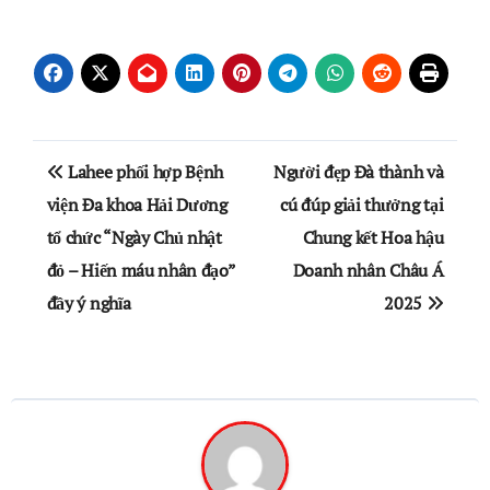
Điều
Lahee phối hợp Bệnh
Người đẹp Đà thành và
hướng
viện Đa khoa Hải Dương
cú đúp giải thưởng tại
tổ chức “Ngày Chủ nhật
Chung kết Hoa hậu
bài
đỏ – Hiến máu nhân đạo”
Doanh nhân Châu Á
viết
đầy ý nghĩa
2025