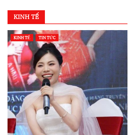
KINH TẾ
KINH TẾ
TIN TỨC