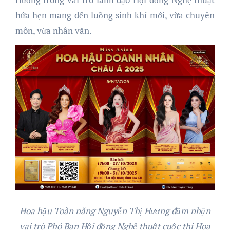
hứa hẹn mang đến luồng sinh khí mới, vừa chuyên
môn, vừa nhân văn.
Hoa hậu Toàn năng Nguyễn Thị Hương đảm nhận
vai trò Phó Ban Hội đồng Nghệ thuật cuộc thi Hoa