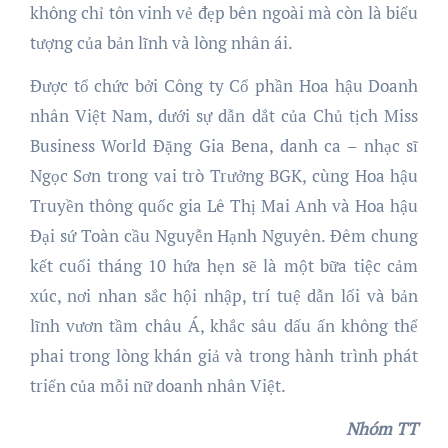
không chỉ tôn vinh vẻ đẹp bên ngoài mà còn là biểu
tượng của bản lĩnh và lòng nhân ái.
Được tổ chức bởi Công ty Cổ phần Hoa hậu Doanh
nhân Việt Nam, dưới sự dẫn dắt của Chủ tịch Miss
Business World Đặng Gia Bena, danh ca – nhạc sĩ
Ngọc Sơn trong vai trò Trưởng BGK, cùng Hoa hậu
Truyền thông quốc gia Lê Thị Mai Anh và Hoa hậu
Đại sứ Toàn cầu Nguyễn Hạnh Nguyên. Đêm chung
kết cuối tháng 10 hứa hẹn sẽ là một bữa tiệc cảm
xúc, nơi nhan sắc hội nhập, trí tuệ dẫn lối và bản
lĩnh vươn tầm châu Á, khắc sâu dấu ấn không thể
phai trong lòng khán giả và trong hành trình phát
triển của mỗi nữ doanh nhân Việt.
Nhóm TT