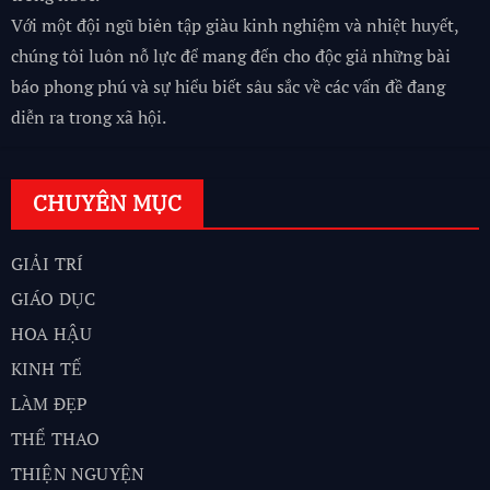
Với một đội ngũ biên tập giàu kinh nghiệm và nhiệt huyết,
chúng tôi luôn nỗ lực để mang đến cho độc giả những bài
báo phong phú và sự hiểu biết sâu sắc về các vấn đề đang
diễn ra trong xã hội.
CHUYÊN MỤC
GIẢI TRÍ
GIÁO DỤC
HOA HẬU
KINH TẾ
LÀM ĐẸP
THỂ THAO
THIỆN NGUYỆN