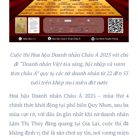
Cuộc thi Hoa hậu Doanh nhân Châu Á 2025 với chủ
đề “Doanh nhân Việt tỏa sáng, hội nhập và vươn
tầm châu Á” quy tụ các nữ doanh nhân từ 22 đến 55
tuổi trên khắp mọi miền đất nước
Hoa hậu Doanh nhân Châu Á 2025 – mùa thứ 4
chính thức khởi động tại phố biển Quy Nhơn, sau ba
mùa rực rỡ, với dấu ấn gần nhất khi nữ doanh nhân
Lâm Thị Thủy đăng quang tại Gia Lai, cuộc thi đã
khẳng định vị thế là sân chơi uy tín, nơi vương miện