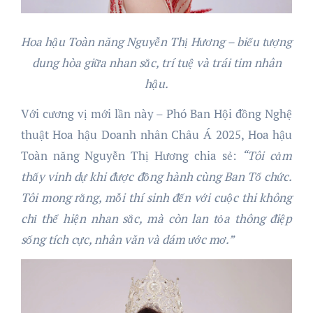
Hoa hậu Toàn năng Nguyễn Thị Hương – biểu tượng
dung hòa giữa nhan sắc, trí tuệ và trái tim nhân
hậu.
Với cương vị mới lần này – Phó Ban Hội đồng Nghệ
thuật Hoa hậu Doanh nhân Châu Á 2025, Hoa hậu
Toàn năng Nguyễn Thị Hương chia sẻ:
“Tôi cảm
thấy vinh dự khi được đồng hành cùng Ban Tổ chức.
Tôi mong rằng, mỗi thí sinh đến với cuộc thi không
chỉ thể hiện nhan sắc, mà còn lan tỏa thông điệp
sống tích cực, nhân văn và dám ước mơ.”