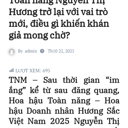
Hương trở lại với vai trò
mới, điều gì khiến khán
giả mong chờ?
By
admin
Th10 22, 2025
LƯỢT XEM:
695
TNM – Sau thời gian “im
ắng” kể từ sau đăng quang,
Hoa hậu Toàn năng – Hoa
hậu Doanh nhân Hương Sắc
Việt Nam 2025 Nguyễn Thị