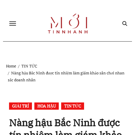
Skip
to
content
Home
TIN TỨC
Nàng hậu Bắc Ninh được tín nhiệm làm giám khảo sân chơi nhan
sắc doanh nhân
GIẢI TRÍ
HOA HẬU
TIN TỨC
Nàng hậu Bắc Ninh được
tín nhiệm làm giám khảo