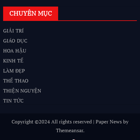
CHUYÊN MỤC
GIẢI TRÍ
GIÁO DỤC
HOA HẬU
KINH TẾ
LÀM ĐẸP
THỂ THAO
THIỆN NGUYỆN
TIN TỨC
Copyright ©2024 All rights reserved
|
Paper News
by
Themeansar
.