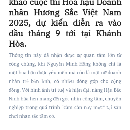
khảo cuộc thi Hoa hậu Doanh
nhân Hương Sắc Việt Nam
2025, dự kiến diễn ra vào
đầu tháng 9 tới tại Khánh
Hòa.
Thông tin này đã nhận được sự quan tâm lớn từ
công chúng, khi Nguyễn Minh Hồng không chỉ là
một hoa hậu được yêu mến mà còn là một nữ doanh
nhân trẻ bản lĩnh, có nhiều đóng góp cho cộng
đồng. Với hình ảnh trí tuệ và hiện đại, nàng Hậu Bắc
Ninh hứa hẹn mang đến góc nhìn công tâm, chuyên
nghiệp trong quá trình “cầm cân nảy mực” tại sân
chơi nhan sắc tầm cỡ.