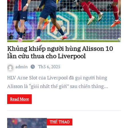
Khủng khiếp người hùng Alisson 10
lần cứu thua cho Liverpool
admin
Th3 6, 2025
HLV Arne Slot của Liverpool đã gọi người hùng
Alisson là “giỏi nhất thế giới” sau chiến thắng…
Read More
THỂ THAO