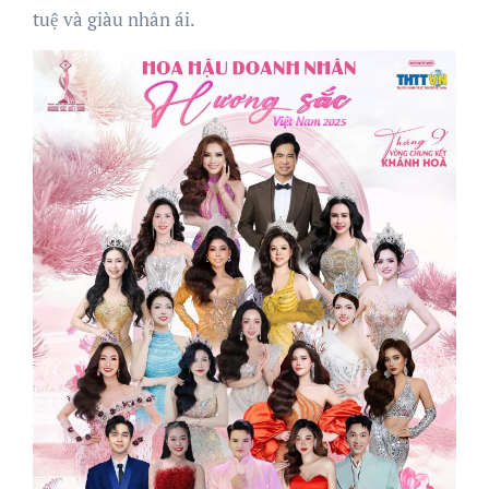
tuệ và giàu nhân ái.