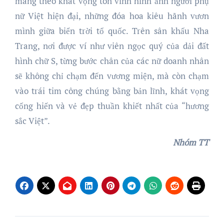
mang theo khát vọng tôn vinh hình ảnh người phụ
nữ Việt hiện đại, những đóa hoa kiêu hãnh vươn
mình giữa biển trời tổ quốc. Trên sân khấu Nha
Trang, nơi được ví như viên ngọc quý của dải đất
hình chữ S, từng bước chân của các nữ doanh nhân
sẽ không chỉ chạm đến vương miện, mà còn chạm
vào trái tim công chúng bằng bản lĩnh, khát vọng
cống hiến và vẻ đẹp thuần khiết nhất của “hương
sắc Việt”.
Nhóm TT