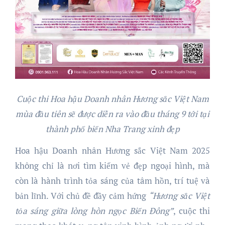
Cuộc thi Hoa hậu Doanh nhân Hương sắc Việt Nam
mùa đầu tiên sẽ được diễn ra vào đầu tháng 9 tới tại
thành phố biển Nha Trang xinh đẹp
Hoa hậu Doanh nhân Hương sắc Việt Nam 2025
không chỉ là nơi tìm kiếm vẻ đẹp ngoại hình, mà
còn là hành trình tỏa sáng của tâm hồn, trí tuệ và
bản lĩnh. Với chủ đề đầy cảm hứng
“Hương sắc Việt
tỏa sáng giữa lòng hòn ngọc Biển Đông”
, cuộc thi