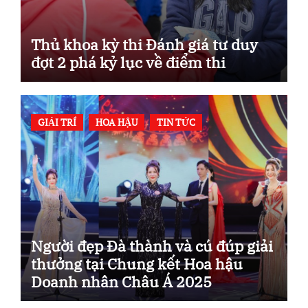
Thủ khoa kỳ thi Đánh giá tư duy
đợt 2 phá kỷ lục về điểm thi
GIẢI TRÍ
HOA HẬU
TIN TỨC
Người đẹp Đà thành và cú đúp giải
thưởng tại Chung kết Hoa hậu
Doanh nhân Châu Á 2025