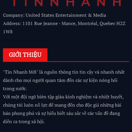
Company: United States Entertainment & Media
Address: 1101 Rue Jeanne - Mance, Montréal, Quebec H2Z
1W8
GIỚI THIỆU
"Tin Nhanh Mới" là nguồn thông tin tin cậy và nhanh nhất
dành cho mọi người quan tâm đến các sự kiện nóng hổi
trong nước.
Với một đội ngũ biên tập giàu kinh nghiệm và nhiệt huyết,
chúng tôi luôn nỗ lực để mang đến cho độc giả những bài
báo phong phú và sự hiểu biết sâu sắc về các vấn đề đang
diễn ra trong xã hội.