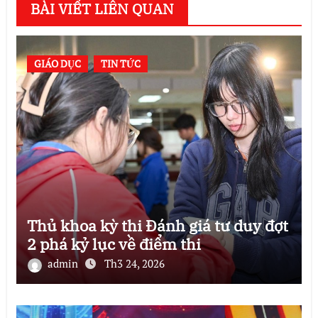
BÀI VIẾT LIÊN QUAN
GIÁO DỤC
TIN TỨC
Thủ khoa kỳ thi Đánh giá tư duy đợt
2 phá kỷ lục về điểm thi
admin
Th3 24, 2026