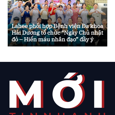
Lahee phối hợp Bệnh viện Đa khoa
Hải Dương tổ chức “Ngày Chủ nhật
đỏ – Hiến máu nhân đạo” đầy ý
nghĩa