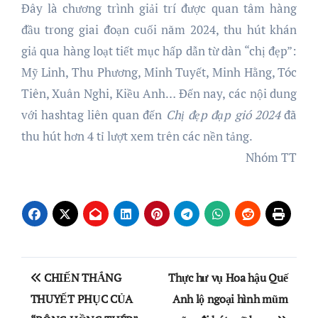
Đây là chương trình giải trí được quan tâm hàng
đầu trong giai đoạn cuối năm 2024, thu hút khán
giả qua hàng loạt tiết mục hấp dẫn từ dàn “chị đẹp”:
Mỹ Linh, Thu Phương, Minh Tuyết, Minh Hằng, Tóc
Tiên, Xuân Nghi, Kiều Anh… Đến nay, các nội dung
với hashtag liên quan đến
Chị đẹp đạp gió 2024
đã
thu hút hơn 4 tỉ lượt xem trên các nền tảng.
Nhóm TT
Điều
CHIẾN THẮNG
Thực hư vụ Hoa hậu Quế
hướng
THUYẾT PHỤC CỦA
Anh lộ ngoại hình mũm