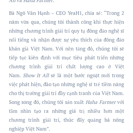
All
và
Haha Farmer
.
Bà Ngô Vân Hạnh – CEO YeaH1, chia sẻ: “Trong 2
năm vừa qua, chúng tôi thành công khi thực hiện
những chương trình giải trí quy tụ đông đảo nghệ sĩ
nổi tiếng và nhận được sự yêu thích của đông đảo
khán giả Việt Nam. Với nền tảng đó, chúng tôi sẽ
tiếp tục kiên định với mục tiêu phát triển những
chương trình giải trí chất lượng cao ở Việt
Nam.
Show It All
sẽ là một bước ngoặt mới trong
việc phát hiện, đào tạo những nghệ sĩ trẻ tiềm năng
cho thị trường giải trí đầy cạnh tranh của Việt Nam.
Song song đó, chúng tôi sản xuất
Haha Farmer
với
tầm nhìn tạo ra những giá trị nhiều hơn một
chương trình giải trí, thúc đẩy quảng bá nông
nghiệp Việt Nam”.