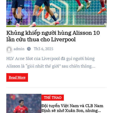
Khủng khiếp người hùng Alisson 10
lần cứu thua cho Liverpool
admin
Th3 6, 2025
HLV Arne Slot của Liverpool đã gọi người hùng
Alisson là “giỏi nhất thế giới” sau chiến thắng…
Read More
THỂ THAO
Đội tuyển Việt Nam và CLB Nam
Định sẽ nhớ Xuân Son, nhưng