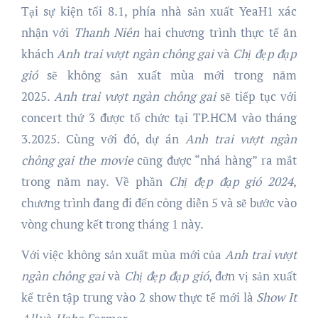
Tại sự kiện tối 8.1, phía nhà sản xuất YeaH1 xác
nhận với
Thanh Niên
hai chương trình thực tế ăn
khách
Anh trai vượt ngàn chông gai
và
Chị đẹp đạp
gió
sẽ không sản xuất mùa mới trong năm
2025.
Anh trai vượt ngàn
chông gai
sẽ tiếp tục với
concert thứ 3 được tổ chức tại TP.HCM vào tháng
3.2025. Cùng với đó, dự án
Anh trai vượt ngàn
chông gai the movie
cũng được “nhá hàng” ra mắt
trong năm nay. Về phần
Chị đẹp đạp gió 2024
,
chương trình đang đi đến công diễn 5 và sẽ bước vào
vòng chung kết trong tháng 1 này.
Với việc không sản xuất mùa mới của
Anh trai vượt
ngàn chông gai
và
Chị đẹp đạp gió
, đơn vị sản xuất
kể trên tập trung vào 2 show thực tế mới là
Show It