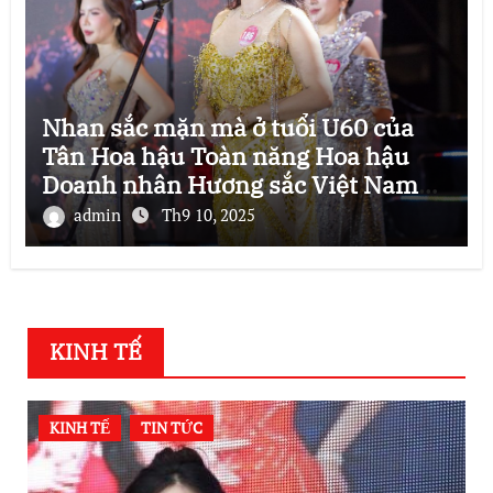
Nhan sắc mặn mà ở tuổi U60 của
Tân Hoa hậu Toàn năng Hoa hậu
Doanh nhân Hương sắc Việt Nam
2025
admin
Th9 10, 2025
KINH TẾ
KINH TẾ
TIN TỨC