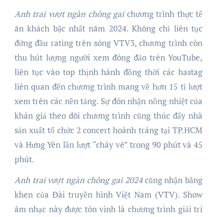
Anh trai vượt ngàn chông gai
chương trình thực tế
ăn khách bậc nhất năm 2024. Không chỉ liên tục
đứng đầu rating trên sóng VTV3, chương trình còn
thu hút lượng người xem đông đảo trên YouTube,
liên tục vào top thịnh hành đồng thời các hastag
liên quan đến chương trình mang về hơn 15 tỉ lượt
xem trên các nền tảng. Sự đón nhận nồng nhiệt của
khán giả theo dõi chương trình cũng thúc đẩy nhà
sản xuất tổ chức 2 concert hoành tráng tại TP.HCM
và Hưng Yên lần lượt “cháy vé” trong 90 phút và 45
phút.
Anh trai vượt ngàn chông gai 2024
cũng nhận bằng
khen của Đài truyền hình Việt Nam (VTV). Show
âm nhạc này được tôn vinh là chương trình giải trí