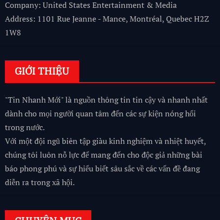
Company: United States Entertainment & Media
Address: 1101 Rue Jeanne - Mance, Montréal, Quebec H2Z
1W8
GIỚI THIỆU
"Tin Nhanh Mới" là nguồn thông tin tin cậy và nhanh nhất
dành cho mọi người quan tâm đến các sự kiện nóng hổi
trong nước.
Với một đội ngũ biên tập giàu kinh nghiệm và nhiệt huyết,
chúng tôi luôn nỗ lực để mang đến cho độc giả những bài
báo phong phú và sự hiểu biết sâu sắc về các vấn đề đang
diễn ra trong xã hội.