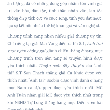
ấn tượng, đã có những đóng góp nhằm tôn vinh giá
trị văn hóa, dân tộc, tinh thần nhân văn, lan tỏa
thông điệp tích cực về cuộc sống, tình yêu đất nước,
tạo sự kết nối nhiều thế hệ khán giả và văn nghệ sĩ.
Chương trình cũng nhận nhiều giải thưởng uy tín.
Chỉ riêng tại giải Mai Vàng diễn ra tối 8.1,
Anh trai
vượt ngàn chông gai
giành chiến thắng ở hạng mục
Chương trình trên nền tảng số truyền hình được
yêu thích nhất.
Thuận nước đẩy thuyền
của “anh
tài” S.T Sơn Thạch thắng giải Ca khúc được yêu
thích nhất. “Anh tài” Soobin được vinh danh ở hạng
mục Nam ca sĩ/rapper được yêu thích nhất. MC
Anh Tuấn nhận giải MC được yêu thích nhất trong
khi NSND Tự Long thắng hạng mục Diễn viên hài
được yêu thích nhất…