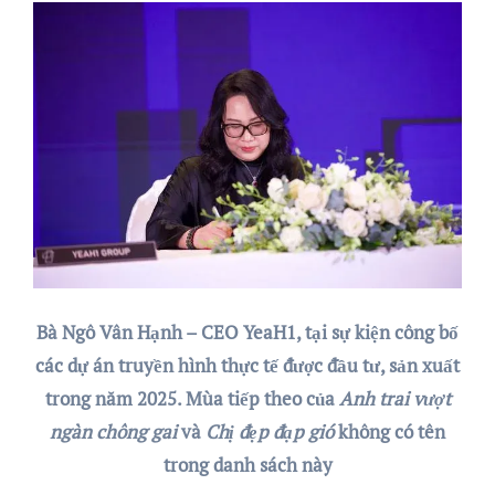
Bà Ngô Vân Hạnh – CEO YeaH1, tại sự kiện công bố
các dự án truyền hình thực tế được đầu tư, sản xuất
trong năm 2025. Mùa tiếp theo của
Anh trai vượt
ngàn chông gai
và
Chị đẹp đạp gió
không có tên
trong danh sách này