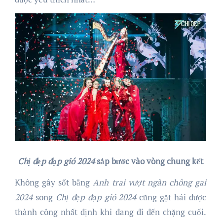
Chị đẹp đạp gió 2024
sắp bước vào vòng chung kết
Không gây sốt bằng
Anh trai vượt ngàn chông gai
2024
song
Chị đẹp đạp gió 2024
cũng gặt hái được
thành công nhất định khi đang đi đến chặng cuối.