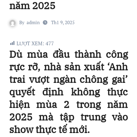
năm 2025
By
admin
Th1 9, 2025
LƯỢT XEM:
477
Dù mùa đầu thành công
rực rỡ, nhà sản xuất ‘Anh
trai vượt ngàn chông gai’
quyết định không thực
hiện mùa 2 trong năm
2025 mà tập trung vào
show thực tế mới.