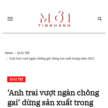
Skip
to
content
Home
GIẢI TRÍ
‘Anh trai vượt ngàn chông gai’ dừng sản xuất trong năm 2025
GIẢI TRÍ
‘Anh trai vượt ngàn chông
gai’ dừng sản xuất trong