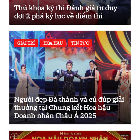
Thủ khoa kỳ thi Đánh giá tư duy
đợt 2 phá kỷ lục về điểm thi
GIẢI TRÍ
HOA HẬU
TIN TỨC
Người đẹp Đà thành và cú đúp giải
thưởng tại Chung kết Hoa hậu
Doanh nhân Châu Á 2025