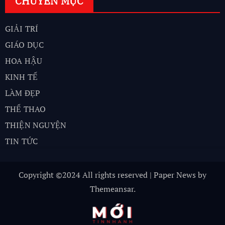
CHUYÊN MỤC
GIẢI TRÍ
GIÁO DỤC
HOA HẬU
KINH TẾ
LÀM ĐẸP
THỂ THAO
THIỆN NGUYỆN
TIN TỨC
Copyright ©2024 All rights reserved
|
Paper News
by
Themeansar
.