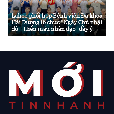
Lahee phối hợp Bệnh viện Đa khoa
Hải Dương tổ chức “Ngày Chủ nhật
đỏ – Hiến máu nhân đạo” đầy ý
nghĩa