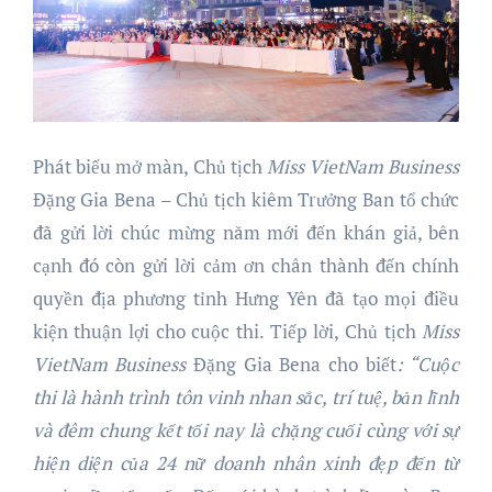
Phát biểu mở màn, Chủ tịch
Miss VietNam Business
Đặng Gia Bena – Chủ tịch kiêm Trưởng Ban tổ chức
đã gửi lời chúc mừng năm mới đến khán giả, bên
cạnh đó còn gửi lời cảm ơn chân thành đến chính
quyền địa phương tỉnh Hưng Yên đã tạo mọi điều
kiện thuận lợi cho cuộc thi. Tiếp lời, Chủ tịch
Miss
VietNam Business
Đặng Gia Bena cho biết
: “Cuộc
thi là hành trình tôn vinh nhan sắc, trí tuệ, bản lĩnh
và
đêm chung kết tối nay là chặng cuối cùng
với sự
hiện diện của
24
nữ doanh nhân xinh đẹp đến từ