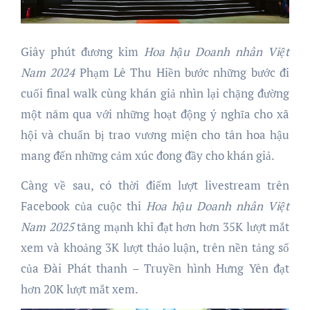
Giây phút đương kim
Hoa hậu
Doanh nhân Việt
Nam 202
4
Phạm Lê Thu Hiền bước những bước đi
cuối final walk cùng khán giả nhìn lại chặng đường
một năm qua với những hoạt động ý nghĩa cho xã
hội và chuẩn bị trao vương miện cho tân hoa hậu
mang đến những cảm xúc đong đầy cho khán giả.
Càng về sau, có thời điểm lượt livestream trên
Facebook của cuộc thi
Hoa hậu
Doanh nhân Việt
Nam 202
5
tăng mạnh khi đạt hơn hơn 35K lượt mắt
xem và khoảng 3K lượt thảo luận, trên nền tảng số
của Đài Phát thanh – Truyền hình Hưng Yên đạt
hơn 20K lượt mắt xem.