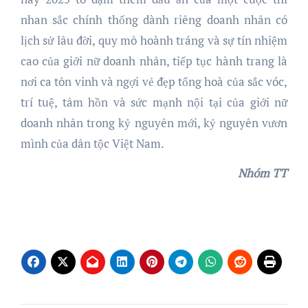
nhan sắc chính thống dành riêng doanh nhân có
lịch sử lâu đời, quy mô hoành tráng và sự tín nhiệm
cao của giới nữ doanh nhân, tiếp tục hành trang là
nơi ca tôn vinh và ngợi vẻ đẹp tổng hoà của sắc vóc,
trí tuệ, tâm hồn và sức mạnh nội tại của giới nữ
doanh nhân trong kỷ nguyên mới, kỷ nguyên vươn
mình của dân tộc Việt Nam.
Nhóm TT