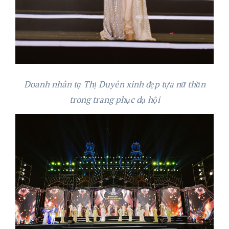
Doanh nhân tạ Thị Duyên xinh đẹp tựa nữ thần
trong trang phục dạ hội