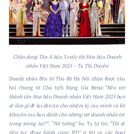
Chân dung Tân Á hậu 3 cuộc thi Hoa hậu Doanh
nhân Việt Nam 2025 – Tạ Thị Duyên
Doanh nhân đến từ Thủ đô Hà Nội nhận được câu
hỏi chung từ Chủ tịch Đặng Gia Bena:
“Nếu trở
thành tân Hoa hậu Doanh nhân Việt Nam 2025 bạn
sẽ làm gì để lại dấn ấn cho nhiệm kỳ của mình và lời
khuyên của bạn dành cho những nữ doanh nhân trẻ
trong tương lai
?”.
“Nữ tướng” họ Tạ tự tin:
“Tôi sẽ
tiếp tục đồng hành cùng BTC ở tất cả các hoạt