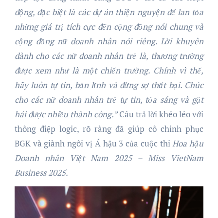
động, đặc biệt là các dự án thiện nguyện để lan tỏa
những giá trị tích cực đến cộng đồng nói chung và
cộng đồng nữ doanh nhân nói riêng. Lời khuyên
dành cho các nữ doanh nhân trẻ là, thương trường
được xem như là một chiến trường. Chính vì thế,
hãy luôn tự tin, bản lĩnh và đừng sợ thất bại. Chúc
cho các nữ doanh nhân trẻ tự tin, tỏa sáng và gặt
hái được nhiều thành công.”
Câu trả lời khéo léo với
thông điệp logic, rõ ràng đã giúp cô chinh phục
BGK và giành ngôi vị Á hậu 3 của cuộc thi
Hoa hậu
Doanh nhân Việt Nam 2025 – Miss VietNam
Business 2025
.