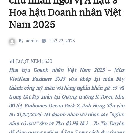
Hoa hậu Doanh nhân Việt
Nam 2025
By
admin
Th2 22, 2025
LƯỢT XEM:
650
Hoa hậu Doanh nhân Việt Nam 2025 – Miss
VietNam Business 2025 vừa khép lại mùa Bảy
thành công mỹ mãn với hàng nghìn
khán giả cổ vũ
trong tiết lập xuân tại Quảng trường K-Town, Khu
đô thị Vinhomes Ocean Park 2,
tỉnh Hưng Yên vào
tối 21/02/2025. Nữ doanh nhân với nhan sắc “nghìn
năm có một” đến từ Thủ đô Hà Nội – Tạ Thị Duyên
đã đăng quang ngôi vị Á hậu 3 một cách đầy thuyết