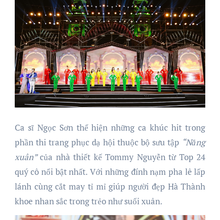
Ca sĩ Ngọc Sơn thể hiện những ca khúc hit trong
phần thi trang phục dạ hội thuộc bộ sưu tập
“Nắng
xuân”
của nhà thiết kế Tommy Nguyễn từ Top 24
quý cô nổi bật nhất. Với những đính nạm pha lê lấp
lánh cùng cắt may tỉ mỉ giúp người đẹp Hà Thành
khoe nhan sắc trong trẻo như suối xuân.