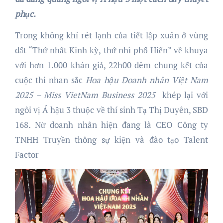
phục.
Trong không khí rét lạnh của tiết lập xuân ở vùng
đất “Thứ nhất Kinh kỳ, thứ nhì phố Hiến” về khuya
với hơn 1.000 khán giả, 22h00 đêm chung kết của
cuộc thi nhan sắc
Hoa hậu Doanh nhân Việt Nam
2025
– Miss VietNam Business 2025
khép lại với
ngôi vị Á hậu 3 thuộc về thí sinh Tạ Thị Duyên, SBD
168
.
Nữ doanh nhân hiện đang là CEO Công ty
TNHH Truyền thông sự kiện và đào tạo Talent
Factor