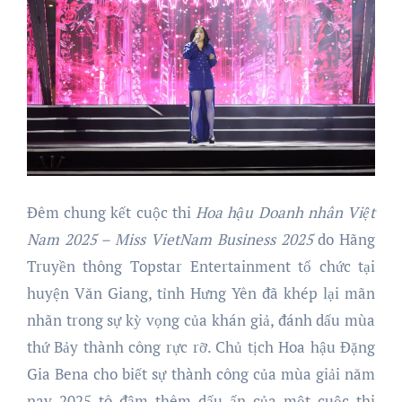
Đêm chung kết cuộc thi
Hoa hậu Doanh nhân Việt
Nam 2025 – Miss VietNam Business
2025
do Hãng
Truyền thông Topstar Entertainment tổ chức tại
huyện Văn Giang, tỉnh Hưng Yên đã khép lại mãn
nhãn trong sự kỳ vọng của khán giả, đánh dấu mùa
thứ Bảy thành công rực rỡ. Chủ tịch Hoa hậu Đặng
Gia Bena cho biết sự thành công của mùa giải năm
nay 2025 tô đậm thêm dấu ấn của một cuộc thi