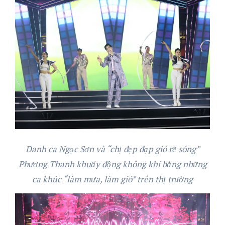
Danh ca Ngọc Sơn và “chị đẹp đạp gió rẽ sóng”
Phương Thanh khuấy động không khí bằng những
ca khúc “làm mưa, làm gió” trên thị trường