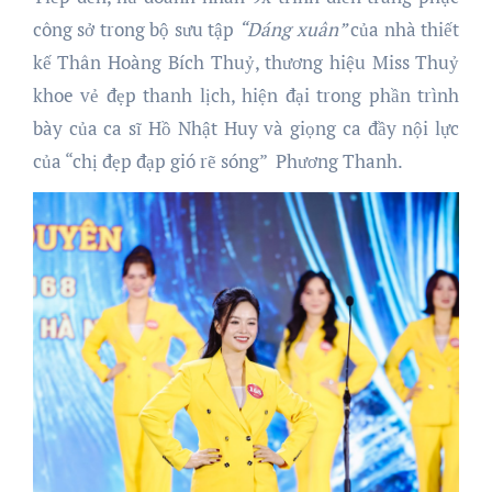
công sở trong bộ sưu tập
“Dáng xuân”
của nhà thiết
kế Thân Hoàng Bích Thuỷ, thương hiệu Miss Thuỷ
khoe vẻ đẹp thanh lịch, hiện đại trong phần trình
bày của ca sĩ Hồ Nhật Huy và giọng ca đầy nội lực
của “chị đẹp đạp gió rẽ sóng” Phương Thanh.