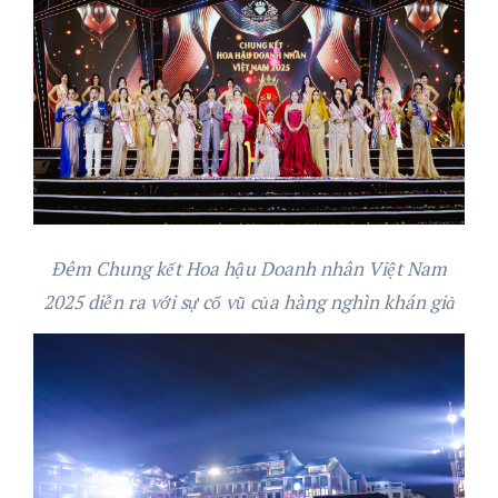
Đêm Chung kết Hoa hậu Doanh nhân Việt Nam
2025 diễn ra với sự cổ vũ của hàng nghìn khán giả