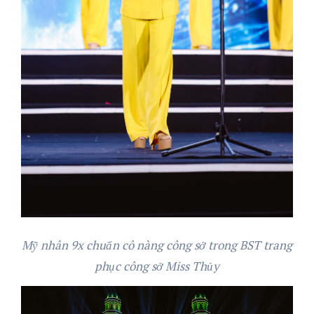
Mỹ nhân 9x chuẩn cô nàng công sở trong BST trang
phục công sở Miss Thủy