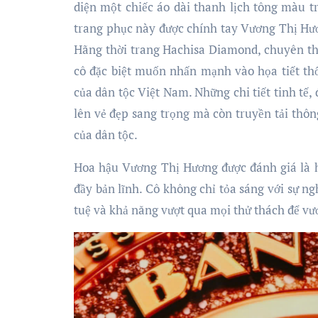
diện một chiếc áo dài thanh lịch tông màu 
trang phục này được chính tay Vương Thị Hươ
Hãng thời trang Hachisa Diamond, chuyên thi
cô đặc biệt muốn nhấn mạnh vào họa tiết thổ
của dân tộc Việt Nam. Những chi tiết tinh tế
lên vẻ đẹp sang trọng mà còn truyền tải thông 
của dân tộc.
Hoa hậu Vương Thị Hương được đánh giá là h
đầy bản lĩnh. Cô không chỉ tỏa sáng với sự n
tuệ và khả năng vượt qua mọi thử thách để vư