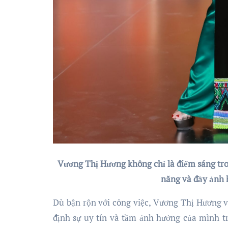
Vương Thị Hương không chỉ là điểm sáng tro
năng và đầy ảnh 
Dù bận rộn với công việc, Vương Thị Hương v
định sự uy tín và tầm ảnh hưởng của mình tr