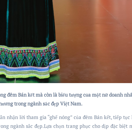
ng đêm Bán kết mà còn là biểu tượng của một nữ doanh nhâ
hưởng trong ngành sắc đẹp Việt Nam.
ẫn nhận lời tham gia “ghế nóng” của đêm Bán kết, tiếp tục
ong ngành sắc đẹp.Lựa chọn trang phục cho dịp đặc biệt n