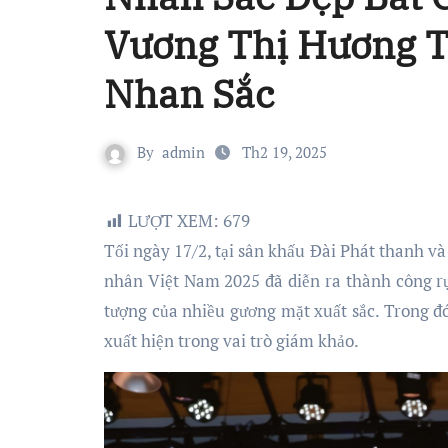
Vương Thị Hương Tr
Nhan Sắc
By
admin
Th2 19, 2025
LƯỢT XEM:
679
Tối ngày 17/2, tại sân khấu Đài Phát thanh và Truyền hình tỉnh Hưng Yên, đêm Bán kết cuộc thi Hoa hậu Doanh
nhân Việt Nam 2025 đã diễn ra thành công rự
tượng của nhiều gương mặt xuất sắc. Trong đ
xuất hiện trong vai trò giám khảo.