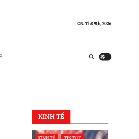
CN. Th8 9th, 2026
Ế
KINH TẾ
KINH TẾ
TIN TỨC