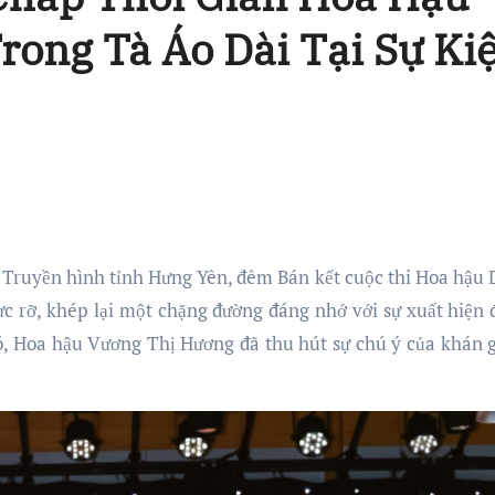
ong Tà Áo Dài Tại Sự Ki
c rỡ, khép lại một chặng đường đáng nhớ với sự xuất hiện 
ó, Hoa hậu Vương Thị Hương đã thu hút sự chú ý của khán g