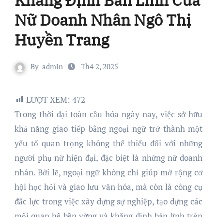
Nữ Doanh Nhân Ngô Thị
Huyền Trang
By
admin
Th4 2, 2025
LƯỢT XEM:
472
Trong thời đại toàn cầu hóa ngày nay, việc sở hữu
khả năng giao tiếp bằng ngoại ngữ trở thành một
yếu tố quan trọng không thể thiếu đối với những
người phụ nữ hiện đại, đặc biệt là những nữ doanh
nhân. Bởi lẽ, ngoại ngữ không chỉ giúp mở rộng cơ
hội học hỏi và giao lưu văn hóa, mà còn là công cụ
đắc lực trong việc xây dựng sự nghiệp, tạo dựng các
mối quan hệ bền vững và khẳng định bản lĩnh trên