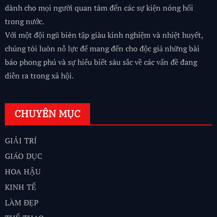
dành cho mọi người quan tâm đến các sự kiện nóng hổi
trong nước.
Với một đội ngũ biên tập giàu kinh nghiệm và nhiệt huyết,
chúng tôi luôn nỗ lực để mang đến cho độc giả những bài
báo phong phú và sự hiểu biết sâu sắc về các vấn đề đang
diễn ra trong xã hội.
CHUYÊN MỤC
GIẢI TRÍ
GIÁO DỤC
HOA HẬU
KINH TẾ
LÀM ĐẸP