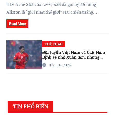
HLV Arne Slot của Liverpool đã gọi người hùng
Alisson là “giỏi nhất thế giới” sau chiến thắng…
Read More
THỂ THAO
Đội tuyển Việt Nam và CLB Nam
Định sẽ nhớ Xuân Son, nhưng
đừng lo…
Th1 10, 2025
TIN PHỔ BIẾN