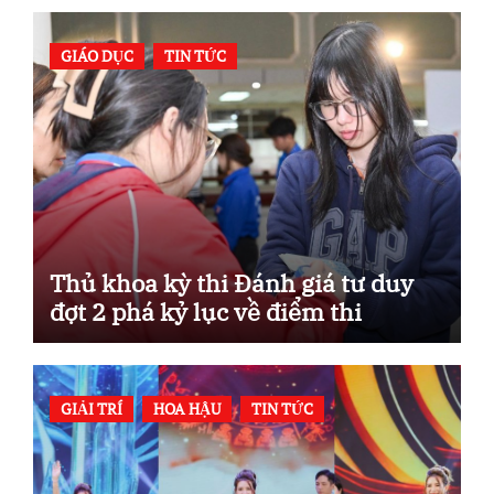
GIÁO DỤC
TIN TỨC
Thủ khoa kỳ thi Đánh giá tư duy
đợt 2 phá kỷ lục về điểm thi
GIẢI TRÍ
HOA HẬU
TIN TỨC