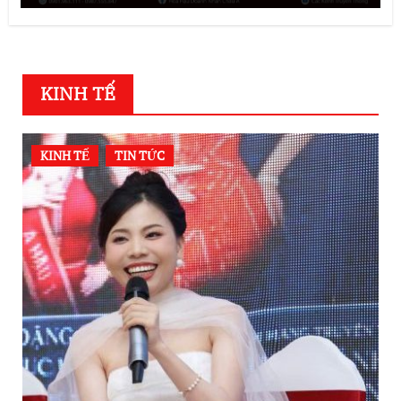
KINH TẾ
KINH TẾ
TIN TỨC