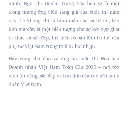
mình, Ngô Thị Huyền Trang hứa hẹn sẽ là một
trong những ứng viên sáng giá của cuộc thi năm
nay. Cô không chỉ là hình mẫu của sự tự tin, bản
lĩnh mà còn là một biểu tượng cho sự kết hợp giữa
trí thức và sắc đẹp, thể hiện rõ bản lĩnh trí tuệ của
phụ nữ Việt Nam trong thời kỳ hội nhập.
Hãy cùng chờ đón và ủng hộ cuộc thi Hoa hậu
Doanh nhân Việt Nam Toàn Cầu 2025 – nơi tôn
vinh tài năng, sắc đẹp và bản lĩnh của các nữ doanh
nhân Việt Nam.