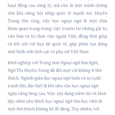
hoạt động của công ty, mà còn là một minh chứng
cho khả năng hội nhập quốc tế mạnh mẽ. Huyền
Trang cho rằng, việc học ngoại ngữ là một chìa
khóa quan trọng trong việc truyền tải những giá trị
văn hóa và tri thức cho người Việt, đồng thời giúp
cô kết nối với bạn bè quốc tế, góp phần tạo dựng
một hình ảnh tích cực về phụ nữ Việt Nam.
Khởi nghiệp với Trung tâm Ngoại ngữ Starlight,
Ngô Thị Huyền Trang đã đối mặt với không ít thử
thách. Ngành giáo dục ngoại ngữ luôn có sự cạnh
tranh lớn, đặc biệt là khi nhu cầu học ngoại ngữ
ngày càng tăng cao. Việc xây dựng niềm tin và khơi
dậy niềm yêu thích học ngoại ngữ cho học viên là
một thử thách không hề dễ dàng. Tuy nhiên, với