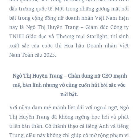
đấu trường quốc tế. Một trong những gương mặt nổi
bật trong cộng đồng nữ doanh nhân Việt Nam hiện
nay là Ngô Thị Huyền Trang – Giám đốc Công ty
TNHH Giáo dục và Thương mại Starlight, thí sinh
xuất sắc của cuộc thi Hoa hậu Doanh nhân Việt
Nam Toàn cầu 2025.
Ngô Thị Huyền Trang – Chân dung nữ CEO mạnh
mẽ, bản lĩnh nhưng vô cùng cuốn hút bởi sắc vóc
nổi bật.
Với niềm đam mê mãnh liệt đối với ngoại ngữ, Ngô
Thị Huyền Trang đã không ngừng học hỏi và phát
triển bản thân. Cô thành thạo cả tiếng Anh và tiếng
Trung, điều này không chỉ giúp cô mở rộng phạm vi