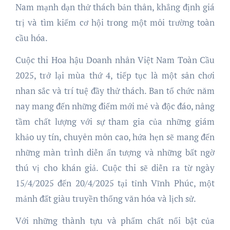
Nam mạnh dạn thử thách bản thân, khẳng định giá
trị và tìm kiếm cơ hội trong một môi trường toàn
cầu hóa.
Cuộc thi Hoa hậu Doanh nhân Việt Nam Toàn Cầu
2025, trở lại mùa thứ 4, tiếp tục là một sân chơi
nhan sắc và trí tuệ đầy thử thách. Ban tổ chức năm
nay mang đến những điểm mới mẻ và độc đáo, nâng
tầm chất lượng với sự tham gia của những giám
khảo uy tín, chuyên môn cao, hứa hẹn sẽ mang đến
những màn trình diễn ấn tượng và những bất ngờ
thú vị cho khán giả. Cuộc thi sẽ diễn ra từ ngày
15/4/2025 đến 20/4/2025 tại tỉnh Vĩnh Phúc, một
mảnh đất giàu truyền thống văn hóa và lịch sử.
Với những thành tựu và phẩm chất nổi bật của