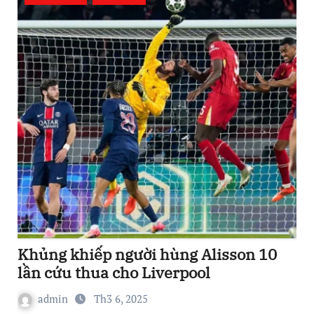
Khủng khiếp người hùng Alisson 10
lần cứu thua cho Liverpool
admin
Th3 6, 2025