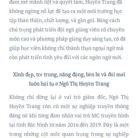
đam mê mãnh liệt và quyết tâm, Huyền Trang đã
không ngừng nỗ lực để tạo ra một môi trường học
tập thân thiện, chất lượng, và gần gũi. Bằng cách
chú trọng phát triển đội ngũ giảng viên có chuyên
môn cao và phương pháp giảng dạy sáng tạo, cô đã
giúp học viên không chỉ thành thạo ngoại ngữ mà
còn phát triển tình yêu đối với các ngôn ngữ mới.
Xinh đẹp, trẻ trung, năng động, bền bỉ và đổi mới
luôn hội tụ ở Ngô Thị Huyền Trang
Không chỉ dừng lại ở vai trò giám đốc, Ngô Thị
Huyền Trang còn có một sự nghiệp truyền thông
đáng nể khi từng đảm nhận vai trò MC truyền hình
tại tỉnh Bắc Ninh từ năm 2016 đến 2019. Đây là một
trong những cột mốc quan trọng trong sự nghiệp