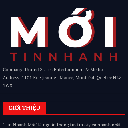
Company: United States Entertainment & Media
Address: 1101 Rue Jeanne - Mance, Montréal, Quebec H2Z
1W8
GIỚI THIỆU
"Tin Nhanh Mới" là nguồn thông tin tin cậy và nhanh nhất