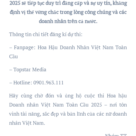
2025 sẽ tiếp tục duy trì đẳng cấp và sự uy tín, khẳng
định vị thế vững chắc trong lòng công chúng và các
doanh nhân trên cả nước.
Thông tin chi tiết đăng kí dự thi:
– Fanpage: Hoa Hậu Doanh Nhân Việt Nam Toàn
Cầu
– Topstar Media
– Hotline: 0901.963.111
Hãy cùng chờ đón và ủng hộ cuộc thi Hoa hậu
Doanh nhân Việt Nam Toàn Cầu 2025 – nơi tôn
vinh tài năng, sắc đẹp và bản lĩnh của các nữ doanh
nhân Việt Nam.
Nhóm TT