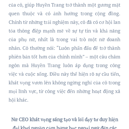
của cô, giúp Huyền Trang trở thành một gương mặt
quen thuộc và có ảnh hưởng trong cộng đồng.
Chính từ những trải nghiệm này, cô đã có cơ hội lan
tỏa thông điệp mạnh mẽ về sự tự tin và khả năng
của phụ nữ, nhất là trong vai trò một nữ doanh
nhân. Cô thường nói: “Luôn phấn đấu để trở thành
phiên bản tốt hơn của chính mình” – một câu châm
ngôn mà Huyền Trang luôn áp dụng trong công
việc và cuộc sống. Điều này thể hiện rõ sự cầu tiến,
khát vọng vươn lên không ngừng nghỉ của cô trong
mọi lĩnh vực, từ công việc đến những hoạt động xã
hội khác.
Nữ CEO khát vọng sáng tạo và lối dạy tư duy hiện
đại khơi nguồn cảm hứng học ngoại ngữ đến các