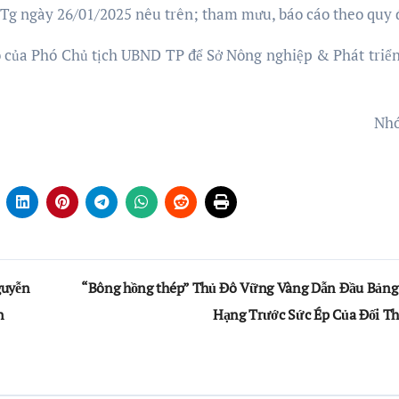
Tg ngày 26/01/2025 nêu trên; tham mưu, báo cáo theo quy 
 của Phó Chủ tịch UBND TP để Sở Nông nghiệp & Phát triể
Nh
guyễn
“Bông hồng thép” Thủ Đô Vững Vàng Dẫn Đầu Bảng
n
Hạng Trước Sức Ép Của Đối T