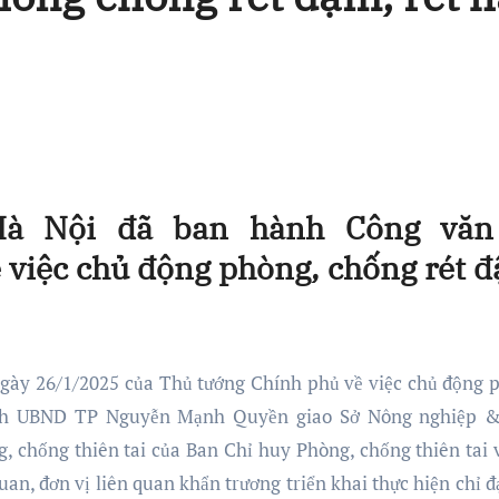
à Nội đã ban hành Công văn
việc chủ động phòng, chống rét 
ngày 26/1/2025 của Thủ tướng Chính phủ về việc chủ động 
 tịch UBND TP Nguyễn Mạnh Quyền giao Sở Nông nghiệp 
, chống thiên tai của Ban Chỉ huy Phòng, chống thiên tai 
uan, đơn vị liên quan khẩn trương triển khai thực hiện chỉ đ