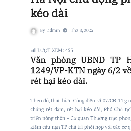
kéo dài
By
admin
Th2 8, 2025
LƯỢT XEM:
453
Văn phòng UBND TP H
1249/VP-KTN ngày 6/2 về 
rét hại kéo dài.
Theo đó, thực hiện Công điện số 07/CĐ-TTg 
chống rét đậm, rét hại kéo dài, Phó Chủ
triển nông thôn – Cơ quan Thường trực phòng
kiếm cứu nạn TP chủ trì phối hợp với các cơ q