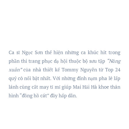
Ca sĩ Ngọc Sơn thể hiện những ca khúc hit trong
phần thi trang phục dạ hội thuộc bộ sưu tập
“Nắng
xuân”
của nhà thiết kế Tommy Nguyễn từ Top 24
quý cô nổi bật nhất. Với những đính nạm pha lê lấp
lánh cùng cắt may tỉ mỉ giúp Mai Hải Hà khoe thân
hình “đồng hồ cát” đầy hấp dẫn.