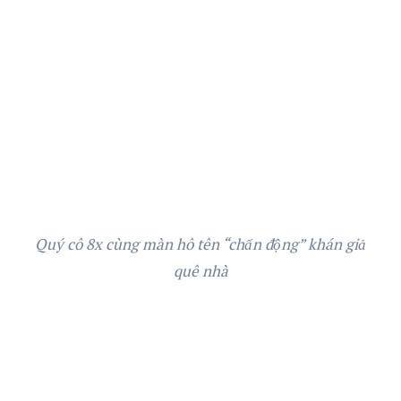
Quý cô 8x cùng màn hô tên “chấn động” khán giả
quê nhà