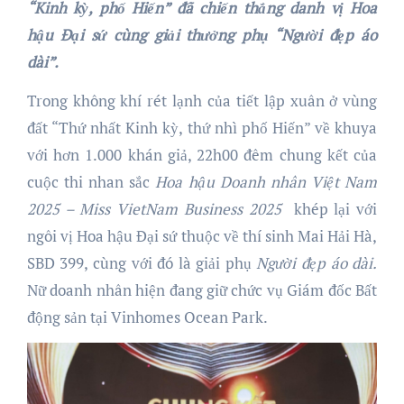
“Kinh kỳ, phố Hiến” đã chiến thắng danh vị Hoa
hậu Đại sứ cùng giải thưởng phụ “Người đẹp áo
dài”.
Trong không khí rét lạnh của tiết lập xuân ở vùng
đất “Thứ nhất Kinh kỳ, thứ nhì phố Hiến” về khuya
với hơn 1.000 khán giả, 22h00 đêm chung kết của
cuộc thi nhan sắc
Hoa hậu Doanh nhân Việt Nam
2025
– Miss VietNam Business 2025
khép lại với
ngôi vị Hoa hậu Đại sứ thuộc về thí sinh Mai Hải Hà,
SBD 399, cùng với đó là giải phụ
Người đẹp áo dài
.
Nữ doanh nhân hiện đang giữ chức vụ Giám đốc Bất
động sản tại Vinhomes Ocean Park.