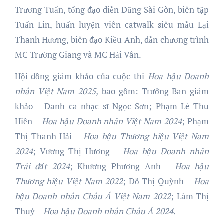
Trương Tuấn, tổng đạo diễn Dũng Sài Gòn, biên tập
Tuấn Lin, huấn luyện viên catwalk siêu mẫu Lại
Thanh Hương, biên đạo Kiều Anh, dẫn chương trình
MC Trường Giang và MC Hải Vân.
Hội đồng giám khảo của cuộc thi
Hoa hậu
Doanh
nhân Việt Nam 202
5
,
bao gồm: Trưởng Ban giám
khảo – Danh ca nhạc sĩ Ngọc Sơn; Phạm Lê Thu
Hiền –
Hoa hậu Doanh nhân Việt Nam 2024
; Phạm
Thị Thanh Hải –
Hoa hậu Thương hiệu Việt Nam
2024
; Vương Thị Hương –
Hoa hậu Doanh nhân
Trái đất 2024
; Khương Phương Anh –
Hoa
h
ậu
Thương hiệu Việt Nam 2022
; Đỗ Thị Quỳnh –
Hoa
hậu Doanh nhân Châu Á Việt Nam 2022
; Lâm Thị
Thuỷ –
Hoa hậu Doanh nhân Châu Á 2024.