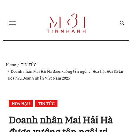
Skip
to
content
Home
TIN TỨC
Doanh nhân Mai Hải Hà được xướng tên ngôi vị Hoa hậu Đại Sứ tại
Hoa hậu Doanh nhân Việt Nam 2025
HOA HẬU
TIN TỨC
Doanh nhân Mai Hải Hà
được xướng tên ngôi vị