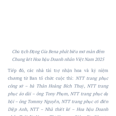
Chủ tịch Đặng Gia Bena phát biểu mở màn đêm
Chung kết Hoa hậu Doanh nhân Việt Nam 2025
Tiếp đó, các nhà tài trợ nhận hoa và kỷ niệm
chương từ Ban tổ chức cuộc thi:
NTT trang phục
công sở – bà Thân Hoàng Bích Thuỷ
,
NTT trang
phục áo dài – ông Tony Phạm, NTT trang phục dạ
hội – ông Tommy Nguyễn,
NTT trang phục cổ điển
Diệp Anh, NTT – Nhà thiết kế – Hoa hậu Doanh