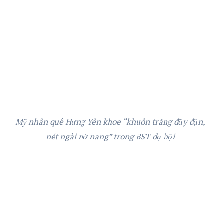
Mỹ nhân quê Hưng Yên khoe “khuôn trăng đầy đặn,
nét ngài nở nang” trong BST dạ hội