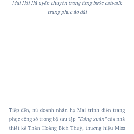
Mai Hải Hà uyển chuyển trong từng bước catwalk
trang phục áo dài
Tiếp đến, nữ doanh nhân họ Mai trình diễn trang
phục công sở trong bộ sưu tập
“Dáng xuân”
của nhà
thiết kế Thân Hoàng Bích Thuỷ, thương hiệu Miss