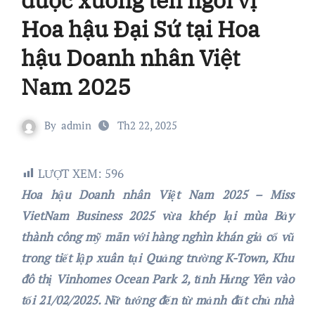
Hoa hậu Đại Sứ tại Hoa
hậu Doanh nhân Việt
Nam 2025
By
admin
Th2 22, 2025
LƯỢT XEM:
596
Hoa hậu Doanh nhân Việt Nam 2025 – Miss
VietNam Business 2025 vừa khép lại mùa Bảy
thành công mỹ mãn với hàng nghìn
khán giả cổ vũ
trong tiết lập xuân tại Quảng trường K-Town, Khu
đô thị Vinhomes Ocean Park 2,
tỉnh Hưng Yên vào
tối 21/02/2025. Nữ tướng đến từ mảnh đất chủ nhà