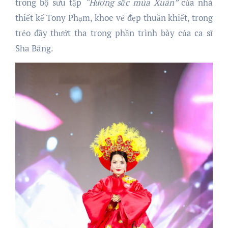
trong bộ sưu tập
“Hương sắc mùa Xuân”
của nhà
thiết kế Tony Phạm, khoe vẻ đẹp thuần khiết, trong
trẻo đầy thướt tha trong phần trình bày của ca sĩ
Sha Băng.