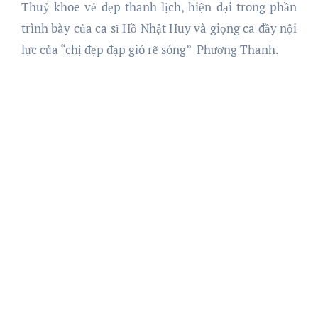
Thuỷ khoe vẻ đẹp thanh lịch, hiện đại trong phần
trình bày của ca sĩ Hồ Nhật Huy và giọng ca đầy nội
lực của “chị đẹp đạp gió rẽ sóng” Phương Thanh.