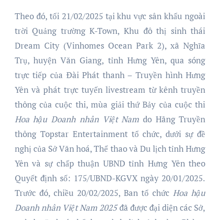
Theo đó, tối 21/02/2025 tại khu vực sân khấu ngoài
trời Quảng trường K-Town, Khu đô thị sinh thái
Dream City (Vinhomes Ocean Park 2), xã Nghĩa
Trụ, huyện Văn Giang, tỉnh Hưng Yên, qua sóng
trực tiếp của Đài Phát thanh – Truyền hình Hưng
Yên và phát trực tuyến livestream từ kênh truyền
thông của cuộc thi, mùa giải thứ Bảy của cuộc thi
Hoa hậu
Doanh nhân Việt Nam
do Hãng Truyền
thông Topstar Entertainment tổ chức, dưới sự đề
nghị của Sở Văn hoá, Thể thao và Du lịch tỉnh Hưng
Yên và sự chấp thuận UBND tỉnh Hưng Yên theo
Quyết định số: 175/UBND-KGVX ngày 20/01/2025.
Trước đó, chiều 20/02/2025, Ban tổ chức
Hoa hậu
Doanh nhân Việt Nam 202
5
đã được đại diện các Sở,