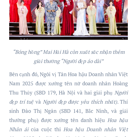
“Bóng hồng” Mai Hải Hà còn xuất sắc nhận thêm
giải thưởng “Người đẹp áo dài”
Bên cạnh đó, Ngôi vị Tân Hoa hậu Doanh nhân Việt
Nam 2025 được xướng tên nữ doanh nhân Hoàng
Thu Thủy (SBD 179, Hà Nội và hai giải phụ
Người
đẹ
p trí tuệ
và
Người đẹp được yêu thích nhất)
.
Thí
sinh Đào Thị Ngân (SBD 141, Bắc Ninh, và giải
thưởng phụ) được xướng tên danh hiệu
Hoa hậu
Nhân ái
của cuộc thi
Hoa hậu
Doanh nhân Việt