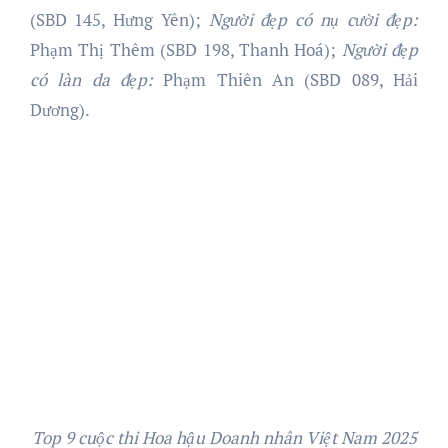
(SBD 145, Hưng Yên);
Người đẹp có nụ cười đẹp:
Phạm Thị Thêm (SBD 198, Thanh Hoá);
Người đẹp
có làn da đẹp:
Phạm Thiên An (SBD 089, Hải
Dương).
Top 9 cuộc thi Hoa hậu Doanh nhân Việt Nam 2025