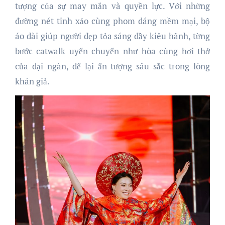
tượng của sự may mắn và quyền lực. Với những
đường nét tinh xảo cùng phom dáng mềm mại, bộ
áo dài giúp người đẹp tỏa sáng đầy kiêu hãnh, từng
bước catwalk uyển chuyển như hòa cùng hơi thở
của đại ngàn, để lại ấn tượng sâu sắc trong lòng
khán giả.