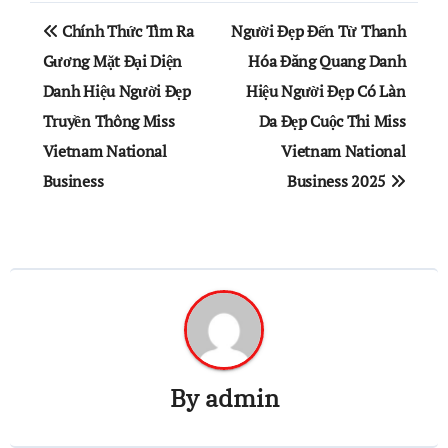
Điều
Chính Thức Tìm Ra
Người Đẹp Đến Từ Thanh
hướng
Gương Mặt Đại Diện
Hóa Đăng Quang Danh
Danh Hiệu Người Đẹp
Hiệu Người Đẹp Có Làn
bài
Truyền Thông Miss
Da Đẹp Cuộc Thi Miss
viết
Vietnam National
Vietnam National
Business
Business 2025
By
admin