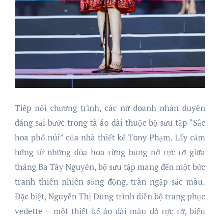
Tiếp nối chương trình, các nữ doanh nhân duyên
dáng sải bước trong tà áo dài thuộc bộ sưu tập “Sắc
hoa phố núi” của nhà thiết kế Tony Phạm. Lấy cảm
hứng từ những đóa hoa rừng bung nở rực rỡ giữa
tháng Ba Tây Nguyên, bộ sưu tập mang đến một bức
tranh thiên nhiên sống động, tràn ngập sắc màu.
Đặc biệt, Nguyễn Thị Dung trình diễn bộ trang phục
vedette – một thiết kế áo dài màu đỏ rực rỡ, biểu