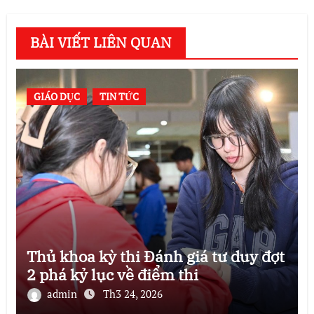
BÀI VIẾT LIÊN QUAN
GIÁO DỤC
TIN TỨC
Thủ khoa kỳ thi Đánh giá tư duy đợt
2 phá kỷ lục về điểm thi
admin
Th3 24, 2026