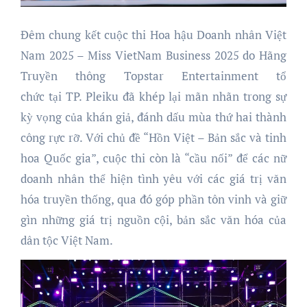
Đêm chung kết cuộc thi Hoa hậu Doanh nhân Việt
Nam 2025 – Miss VietNam Business 2025 do Hãng
Truyền thông Topstar Entertainment tổ
chức tại TP. Pleiku đã khép lại mãn nhãn trong sự
kỳ vọng của khán giả, đánh dấu mùa thứ hai thành
công rực rỡ. Với chủ đề “Hồn Việt – Bản sắc và tinh
hoa Quốc gia”, cuộc thi còn là “cầu nối” để các nữ
doanh nhân thể hiện tình yêu với các giá trị văn
hóa truyền thống, qua đó góp phần tôn vinh và giữ
gìn những giá trị nguồn cội, bản sắc văn hóa của
dân tộc Việt Nam.