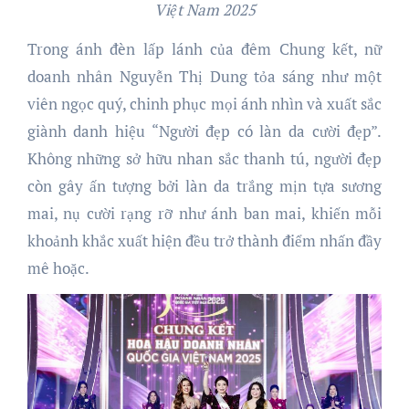
Việt Nam 2025
Trong ánh đèn lấp lánh của đêm Chung kết, nữ
doanh nhân Nguyễn Thị Dung tỏa sáng như một
viên ngọc quý, chinh phục mọi ánh nhìn và xuất sắc
giành danh hiệu “Người đẹp có làn da cười đẹp”.
Không những sở hữu nhan sắc thanh tú, người đẹp
còn gây ấn tượng bởi làn da trắng mịn tựa sương
mai, nụ cười rạng rỡ như ánh ban mai, khiến mỗi
khoảnh khắc xuất hiện đều trở thành điểm nhấn đầy
mê hoặc.