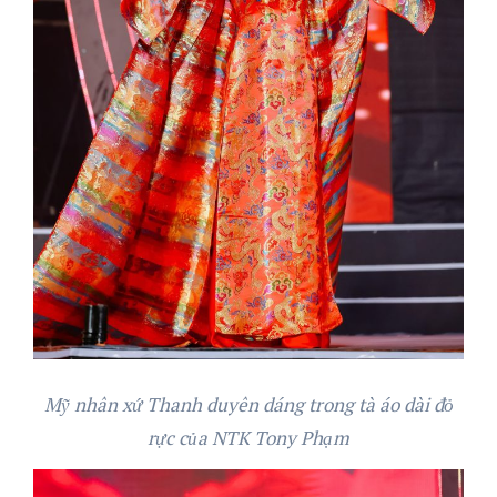
Mỹ nhân xứ Thanh duyên dáng trong tà áo dài đỏ
rực của NTK Tony Phạm