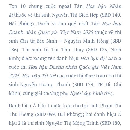
Top 10 chung cuộc ngoài Tân
Hoa hậu Nhân
ái
thuộc về thí sinh Nguyễn Thị Bích Hợp (SBD 140,
Hải Phòng)
.
Danh vị cao quý nhất Tân
Hoa hậu
Doanh nhân Quốc gia Việt Nam 2025
thuộc về thí
sinh đến từ Bắc Ninh – Nguyễn Minh Hồng (SBD
186).
Thí sinh Lê Thị Thu Thủy (SBD 123, Ninh
Bình) được xướng tên danh hiệu
Hoa hậu đại sứ
của
cuộc thi
Hoa hậu Doanh nhân Quốc gia Việt Nam
2025.
Hoa hậu Trí tuệ
của cuộc thi được trao cho thí
sinh Nguyễn Hoàng Thanh (SBD 179, TP. Hồ Chí
Minh, cùng giải thưởng phụ
Người đẹp hình thể
).
Danh hiệu Á hậu 1 được trao cho thí sinh Phạm Thị
Thu Hương (SBD 099, Hải Phòng); hai danh hiệu Á
hậu 2 là thí sinh Nguyễn Thị Mộng Trinh (SBD 180,