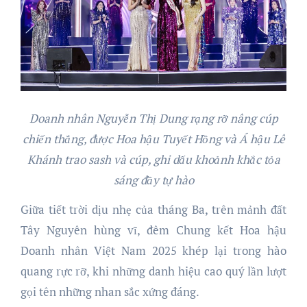
Doanh nhân Nguyễn Thị Dung rạng rỡ nâng cúp
chiến thắng, được Hoa hậu Tuyết Hồng và Á hậu Lê
Khánh trao sash và cúp, ghi dấu khoảnh khắc tỏa
sáng đầy tự hào
Giữa tiết trời dịu nhẹ của tháng Ba, trên mảnh đất
Tây Nguyên hùng vĩ, đêm Chung kết Hoa hậu
Doanh nhân Việt Nam 2025 khép lại trong hào
quang rực rỡ, khi những danh hiệu cao quý lần lượt
gọi tên những nhan sắc xứng đáng.