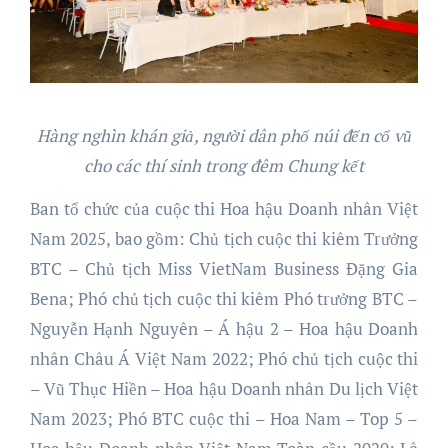
Hàng nghìn khán giả, người dân phố núi đến cổ vũ
cho các thí sinh trong đêm Chung kết
Ban tổ chức của cuộc thi Hoa hậu Doanh nhân Việt
Nam 2025, bao gồm: Chủ tịch cuộc thi kiêm Trưởng
BTC – Chủ tịch Miss VietNam Business Đặng Gia
Bena; Phó chủ tịch cuộc thi kiêm Phó trưởng BTC –
Nguyễn Hạnh Nguyên – Á hậu 2 – Hoa hậu Doanh
nhân Châu Á Việt Nam 2022; Phó chủ tịch cuộc thi
– Vũ Thục Hiền – Hoa hậu Doanh nhân Du lịch Việt
Nam 2023; Phó BTC cuộc thi – Hoa Nam – Top 5 –