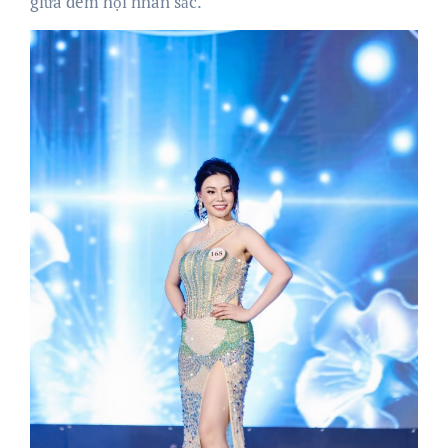
giữa đêm hội nhan sắc.