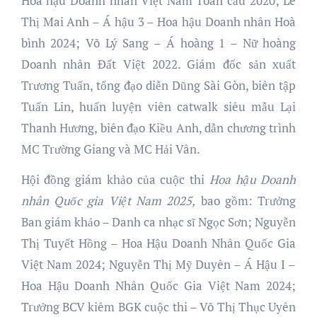
Hoa hậu Doanh nhân Việt Nam Toàn cầu 2020; Lê
Thị Mai Anh – Á hậu 3 – Hoa hậu Doanh nhân Hoà
bình 2024; Võ Lý Sang – Á hoàng 1 – Nữ hoàng
Doanh nhân Đất Việt 2022. Giám đốc sản xuất
Trương Tuấn, tổng đạo diễn Dũng Sài Gòn, biên tập
Tuấn Lin, huấn luyện viên catwalk siêu mẫu Lại
Thanh Hương, biên đạo Kiều Anh, dẫn chương trình
MC Trường Giang và MC Hải Vân.
Hội đồng giám khảo của cuộc thi
Hoa hậu Doanh
nhân Quốc gia Việt Nam 2025,
bao gồm: Trưởng
Ban giám khảo – Danh ca nhạc sĩ Ngọc Sơn; Nguyễn
Thị Tuyết Hồng – Hoa Hậu Doanh Nhân Quốc Gia
Việt Nam 2024; Nguyễn Thị Mỹ Duyên – Á Hậu I –
Hoa Hậu Doanh Nhân Quốc Gia Việt Nam 2024;
Trưởng BCV kiêm BGK cuộc thi – Võ Thị Thục Uyên