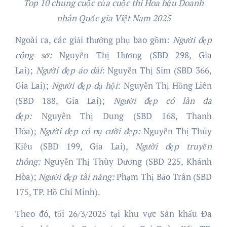
Top 10 chung cuộc của cuộc thi Hoa hậu Doanh
nhân Quốc gia Việt Nam 2025
Ngoài ra, các giải thưởng phụ bao gồm:
Người đẹp
công sở:
Nguyễn Thị Hương (SBD 298, Gia
Lai);
Người đẹp áo dài
: Nguyễn Thị Sim (SBD 366,
Gia Lai);
Người đẹp dạ hội
: Nguyễn Thị Hồng Liên
(SBD 188, Gia Lai);
Người đẹp có làn da
đẹp:
Nguyễn Thị Dung (SBD 168, Thanh
Hóa);
Người đẹp có nụ cười đẹp:
Nguyễn Thị Thúy
Kiều (SBD 199, Gia Lai),
Người đẹp truyền
thông:
Nguyễn Thị Thùy Dương (SBD 225, Khánh
Hòa);
Người đẹp tài năng:
Phạm Thị Bảo Trân (SBD
175, TP. Hồ Chí Minh).
Theo đó, tối 26/3/2025 tại khu vực Sân khấu Đa