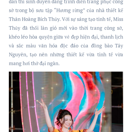
dàn thí sinh duyên dáng trình diễn trang phục công
sở trong bộ sưu tập “Hương rừng” của nhà thiết kế
Thân Hoàng Bích Thủy. Với sự sáng tạo tinh tế, Miss
Thủy đã thổi làn gió mới vào thời trang công sở,
khéo léo hòa quyện giữa vẻ đẹp hiện đại, thanh lịch
và sắc màu văn hóa độc đáo của đồng bào Tây
Nguyên, tạo nên những thiết kế vừa tinh tế vừa
mang hơi thở đại ngàn.