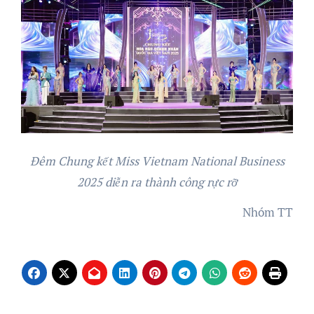
Đêm Chung kết Miss Vietnam National Business
2025 diễn ra thành công rực rỡ
Nhóm TT