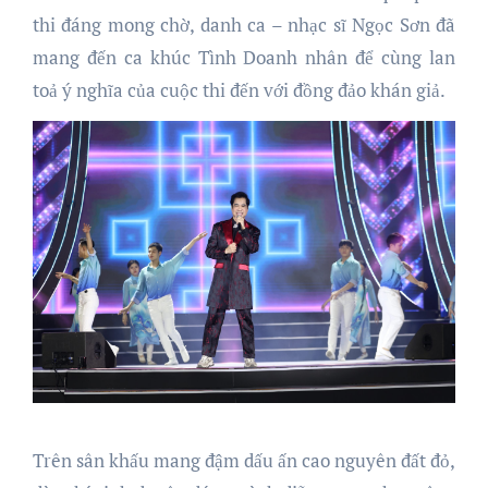
thi đáng mong chờ, danh ca – nhạc sĩ Ngọc Sơn đã
mang đến ca khúc Tình Doanh nhân để cùng lan
toả ý nghĩa của cuộc thi đến với đồng đảo khán giả.
Trên sân khấu mang đậm dấu ấn cao nguyên đất đỏ,