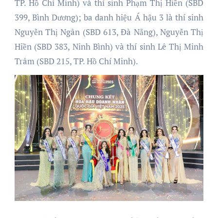
TP. Hồ Chí Minh) và thí sinh Phạm Thị Hiền (SBD
399, Bình Dương); ba danh hiệu Á hậu 3 là thí sinh
Nguyễn Thị Ngân (SBD 613, Đà Nẵng), Nguyễn Thị
Hiền (SBD 383, Ninh Bình) và thí sinh Lê Thị Minh
Trâm (SBD 215, TP. Hồ Chí Minh).