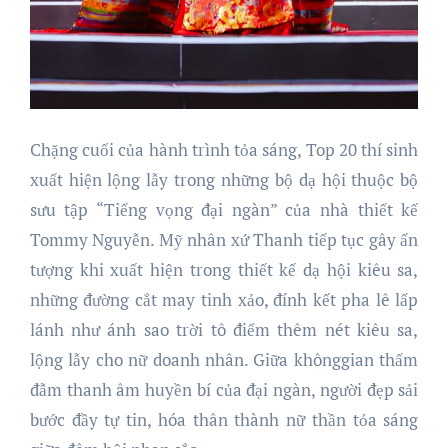
Chặng cuối của hành trình tỏa sáng, Top 20 thí sinh
xuất hiện lộng lẫy trong những bộ dạ hội thuộc bộ
sưu tập “Tiếng vọng đại ngàn” của nhà thiết kế
Tommy Nguyễn. Mỹ nhân xứ Thanh tiếp tục gây ấn
tượng khi xuất hiện trong thiết kế dạ hội kiêu sa,
những đường cắt may tinh xảo, đính kết pha lê lấp
lánh như ánh sao trời tô điểm thêm nét kiêu sa,
lộng lẫy cho nữ doanh nhân. Giữa khônggian thấm
đẫm thanh âm huyền bí của đại ngàn, người đẹp sải
bước đầy tự tin, hóa thân thành nữ thần tỏa sáng