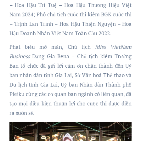
– Hoa Hậu Trí Tuệ – Hoa Hậu Thương Hiệu Việt
Nam 2024; Phó chủ tịch cuộc thi kiêm BGK cuộc thi
– Trịnh Lan Trinh – Hoa Hậu Thiện Nguyện – Hoa
Hậu Doanh Nhân Việt Nam Toàn Cầu 2022.
Phát biểu mở màn, Chủ tịch
Miss VietNam
Business
Đặng Gia Bena – Chủ tịch kiêm Trưởng
Ban tổ chức đã gửi lời cảm ơn chân thành đến Uỷ
ban nhân dân tỉnh Gia Lai, Sở Văn hoá Thể thao và
Du lịch tỉnh Gia Lai, Uỷ ban Nhân dân Thành phố
Pleiku cùng các cơ quan ban ngành có liên quan, đã
tạo mọi điều kiện thuận lợi cho cuộc thi được diễn
ra suôn sẻ.