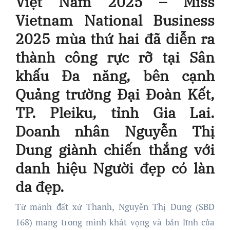
Việt Nam 2025 – Miss
Vietnam National Business
2025 mùa thứ hai đã diễn ra
thành công rực rỡ tại Sân
khấu Đa năng, bên cạnh
Quảng trường Đại Đoàn Kết,
TP. Pleiku, tỉnh Gia Lai.
Doanh nhân Nguyễn Thị
Dung giành chiến thắng với
danh hiệu Người đẹp có làn
da đẹp.
Từ mảnh đất xứ Thanh, Nguyễn Thị Dung (SBD
168) mang trong mình khát vọng và bản lĩnh của