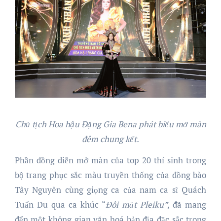
Chủ tịch Hoa hậu Đặng Gia Bena phát biểu mở màn
đêm chung kết.
Phần đồng diễn mở màn của top 20 thí sinh trong
bộ trang phục sắc màu truyền thống của đồng bào
Tây Nguyên cùng giọng ca của nam ca sĩ Quách
Tuấn Du qua ca khúc “
Đôi mắt Pleiku”,
đã mang
đến một không gian văn hoá bản địa đặc sắc trong