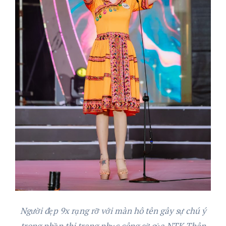
Người đẹp 9x rạng rỡ với màn hô tên gây sự chú ý
trong phần thi trang phục công sở của NTK Thân