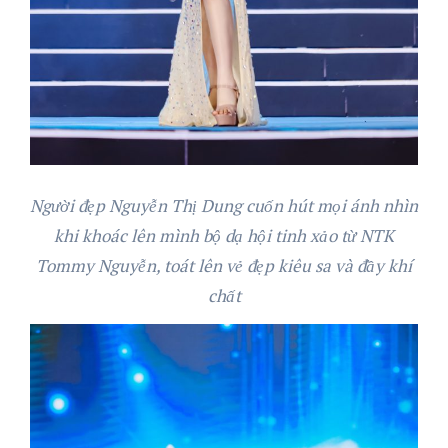
Người đẹp Nguyễn Thị Dung cuốn hút mọi ánh nhìn
khi khoác lên mình bộ dạ hội tinh xảo từ NTK
Tommy Nguyễn, toát lên vẻ đẹp kiêu sa và đầy khí
chất