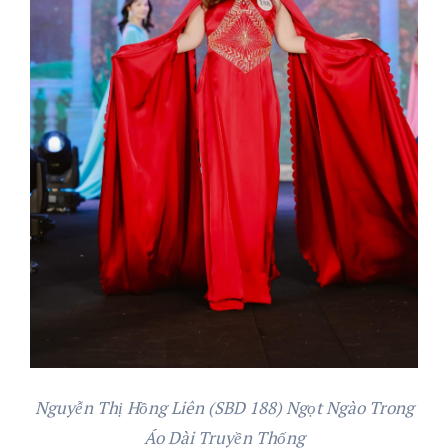
Nguyễn Thị Hồng Liên (SBD 188) Ngọt Ngào Trong
Áo Dài Truyền Thống