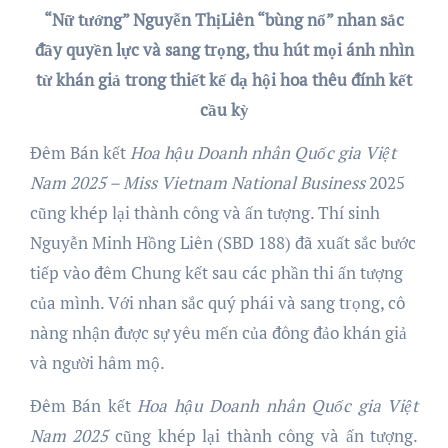
“Nữ tướng” Nguyễn ThịLiên “bùng nổ” nhan sắc
đầy quyền lực và sang trọng, thu hút mọi ánh nhìn
từ khán giả trong thiết kế dạ hội hoa thêu đính kết
cầu kỳ
Đêm Bán kết
Hoa hậu Doanh nhân Quốc gia Việt
Nam
2025
– Miss Viet
n
am National Business
2025
cũng khép lại thành công và ấn tượng. Thí sinh
Nguyễn Minh Hồng Liên (SBD 188) đã xuất sắc bước
tiếp vào đêm Chung kết sau các phần thi ấn tượng
của mình. Với nhan sắc quý phái và sang trọng, cô
nàng nhận được sự yêu mến của đông đảo khán giả
và người hâm mộ.
Đêm Bán kết
Hoa hậu
Doanh nhân Quốc gia Việt
Nam 2025
cũng khép lại thành công và ấn tượng.