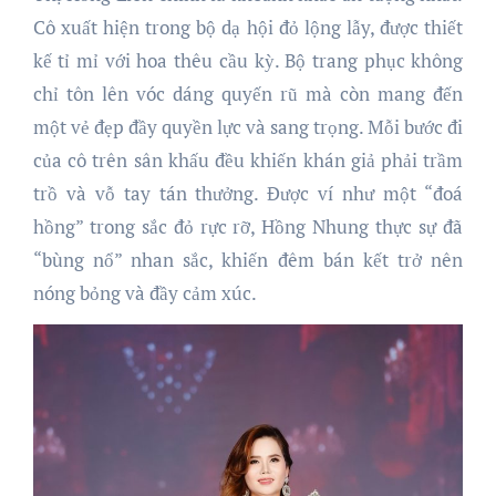
Cô xuất hiện trong bộ dạ hội đỏ lộng lẫy, được thiết
kế tỉ mỉ với hoa thêu cầu kỳ. Bộ trang phục không
chỉ tôn lên vóc dáng quyến rũ mà còn mang đến
một vẻ đẹp đầy quyền lực và sang trọng. Mỗi bước đi
của cô trên sân khấu đều khiến khán giả phải trầm
trồ và vỗ tay tán thưởng. Được ví như một “đoá
hồng” trong sắc đỏ rực rỡ, Hồng Nhung thực sự đã
“bùng nổ” nhan sắc, khiến đêm bán kết trở nên
nóng bỏng và đầy cảm xúc.