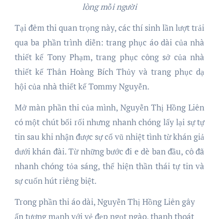
lòng mỗi người
Tại đêm thi quan trọng này, các thí sinh lần lượt trải
qua ba phần trình diễn: trang phục áo dài của nhà
thiết kế Tony Phạm, trang phục công sở của nhà
thiết kế Thân Hoàng Bích Thủy và trang phục dạ
hội của nhà thiết kế Tommy Nguyễn.
Mở màn phần thi của mình, Nguyễn Thị Hồng Liên
có một chút bối rối nhưng nhanh chóng lấy lại sự tự
tin sau khi nhận được sự cổ vũ nhiệt tình từ khán giả
dưới khán đài. Từ những bước đi e dè ban đầu, cô đã
nhanh chóng tỏa sáng, thể hiện thần thái tự tin và
sự cuốn hút riêng biệt.
Trong phần thi áo dài, Nguyễn Thị Hồng Liên gây
ấn tượng mạnh với vẻ đẹp ngọt ngào, thanh thoát