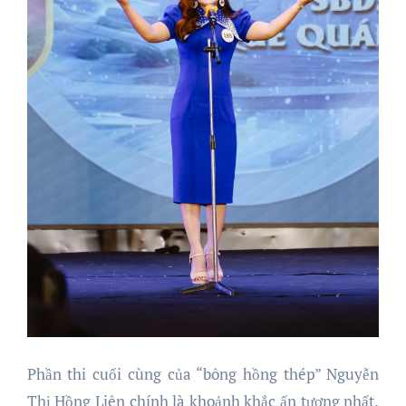
Phần thi cuối cùng của “bông hồng thép” Nguyễn
Thị Hồng Liên chính là khoảnh khắc ấn tượng nhất.