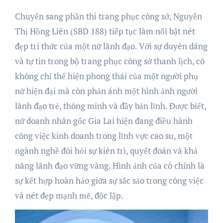
Chuyển sang phần thi trang phục công sở, Nguyễn
Thị Hồng Liên (SBD 188) tiếp tục làm nổi bật nét
đẹp tri thức của một nữ lãnh đạo. Với sự duyên dáng
và tự tin trong bộ trang phục công sở thanh lịch, cô
không chỉ thể hiện phong thái của một người phụ
nữ hiện đại mà còn phản ánh một hình ảnh người
lãnh đạo trẻ, thông minh và đầy bản lĩnh. Được biết,
nữ doanh nhân gốc Gia Lai hiện đang điều hành
công việc kinh doanh trong lĩnh vực cao su, một
ngành nghề đòi hỏi sự kiên trì, quyết đoán và khả
năng lãnh đạo vững vàng. Hình ảnh của cô chính là
sự kết hợp hoàn hảo giữa sự sắc sảo trong công việc
và nét đẹp mạnh mẽ, độc lập.