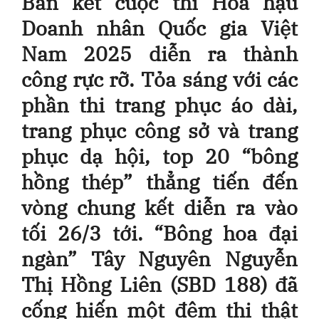
Bán kết cuộc thi Hoa hậu
Doanh nhân Quốc gia Việt
Nam 2025 diễn ra thành
công rực rỡ. Tỏa sáng với các
phần thi trang phục áo dài,
trang phục công sở và trang
phục dạ hội, top 20 “bông
hồng thép” thẳng tiến đến
vòng chung kết diễn ra vào
tối 26/3 tới. “Bông hoa đại
ngàn” Tây Nguyên Nguyễn
Thị Hồng Liên (SBD 188) đã
cống hiến một đêm thi thật