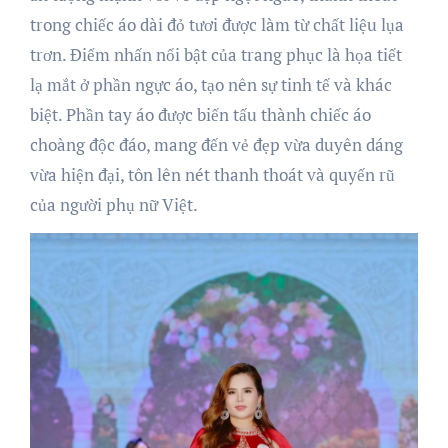
trong chiếc áo dài đỏ tươi được làm từ chất liệu lụa
trơn. Điểm nhấn nổi bật của trang phục là họa tiết
lạ mắt ở phần ngực áo, tạo nên sự tinh tế và khác
biệt. Phần tay áo được biến tấu thành chiếc áo
choàng độc đáo, mang đến vẻ đẹp vừa duyên dáng
vừa hiện đại, tôn lên nét thanh thoát và quyến rũ
của người phụ nữ Việt.