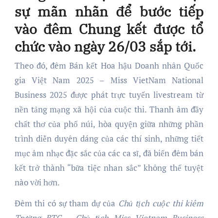
sự mãn nhãn để bước tiếp
vào đêm Chung kết được tổ
chức vào ngày 26/03 sắp tới.
Theo đó, đêm Bán kết Hoa hậu Doanh nhân Quốc
gia Việt Nam 2025 – Miss VietNam National
Business 2025 được phát trực tuyến livestream từ
nền tảng mạng xã hội của cuộc thi. Thanh âm đầy
chất thơ của phố núi, hòa quyện giữa những phần
trình diễn duyên dáng của các thí sinh, những tiết
mục âm nhạc đặc sắc của các ca sĩ, đã biến đêm bán
kết trở thành “bữa tiệc nhan sắc” không thể tuyệt
nào vời hơn.
Đêm thi có sự tham dự của
Chủ tịch cuộc thi kiêm
Trưởng BTC – Chủ tịch Miss Vietnam Business