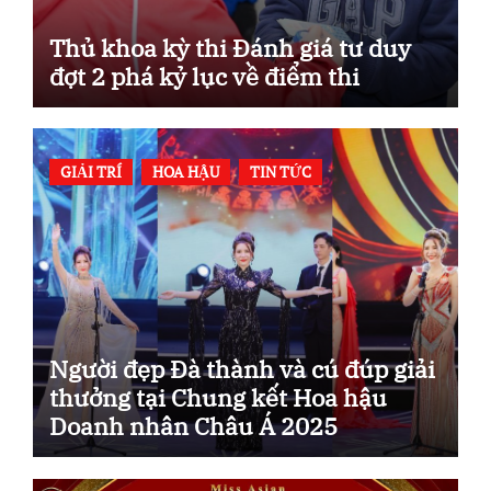
Thủ khoa kỳ thi Đánh giá tư duy
đợt 2 phá kỷ lục về điểm thi
GIẢI TRÍ
HOA HẬU
TIN TỨC
Người đẹp Đà thành và cú đúp giải
thưởng tại Chung kết Hoa hậu
Doanh nhân Châu Á 2025