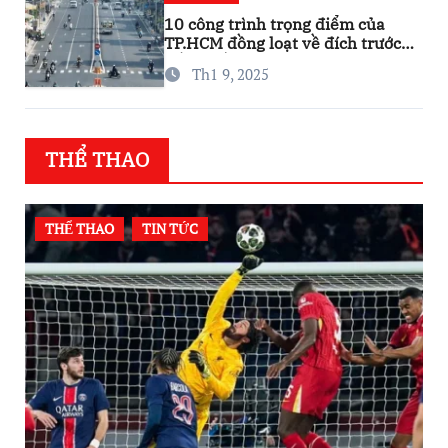
10 công trình trọng điểm của
TP.HCM đồng loạt về đích trước
thềm Tết Nguyên đán
Th1 9, 2025
THỂ THAO
THỂ THAO
TIN TỨC