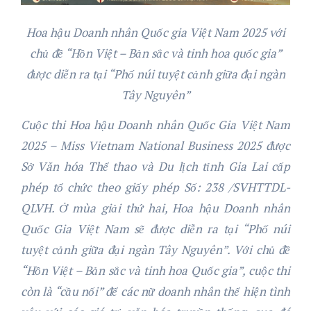
Hoa hậu Doanh nhân Quốc gia Việt Nam 2025 với
chủ đề “Hồn Việt – Bản sắc và tinh hoa quốc gia”
được diễn ra tại “Phố núi tuyệt cảnh giữa đại ngàn
Tây Nguyên”
Cuộc thi Hoa hậu Doanh nhân Quốc Gia Việt Nam
2025 – Miss Vietnam National Business 2025 được
Sở Văn hóa Thể thao và Du lịch tỉnh Gia Lai cấp
phép tổ chức theo giấy phép Số: 238 /SVHTTDL-
QLVH. Ở mùa giải thứ hai, Hoa hậu Doanh nhân
Quốc Gia Việt Nam sẽ được diễn ra tại “Phố núi
tuyệt cảnh giữa đại ngàn Tây Nguyên”. Với chủ đề
“Hồn Việt – Bản sắc và tinh hoa Quốc gia”, cuộc thi
còn là “cầu nối” để các nữ doanh nhân thể hiện tình