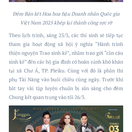
Đêm Bán kết Hoa hoa hậu
Doanh nhân Quốc gia
Việt Nam 2025
khép lại
thành công rực rỡ
Theo lịch trình, sáng 23/3, các thí sinh sẽ tiếp tục
tham gia hoạt động xã hội ý nghĩa “Hành trình
thiện nguyện Trao sinh kế”, nhằm trao gửi “cần câu
sinh kế” đến các hộ gia đình có hoàn cảnh khó khăn
tại xã Chư Á, TP. Pleiku. Cùng với đó là phần thi
phụ Tài Năng vào buổi chiều cùng ngày. Trước khi
bắt tay vài tập luyện chuẩn bị sẵn sàng cho đêm
Chung kết quan trọng vào tối 26/3.