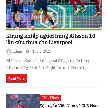
Khủng khiếp người hùng Alisson 10
lần cứu thua cho Liverpool
admin
Th3 6, 2025
HLV Arne Slot của Liverpool đã gọi người hùng
Alisson là “giỏi nhất thế giới” sau chiến thắng…
Read More
THỂ THAO
Đội tuyển Việt Nam và CLB Nam