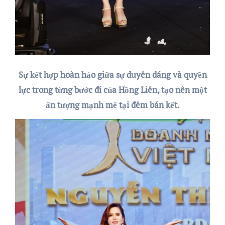
Sự kết hợp hoàn hảo giữa sự duyên dáng và quyền
lực trong từng bước đi của Hồng Liên, tạo nên một
ấn tượng mạnh mẽ tại đêm bán kết.