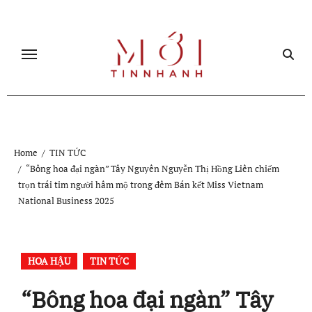
Skip
to
content
Home
TIN TỨC
“Bông hoa đại ngàn” Tây Nguyên Nguyễn Thị Hồng Liên chiếm
trọn trái tim người hâm mộ trong đêm Bán kết Miss Vietnam
National Business 2025
HOA HẬU
TIN TỨC
“Bông hoa đại ngàn” Tây