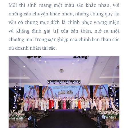
Mỗi thí sinh mang một màu sắc khác nhau, với
những câu chuyện khác nhau, nhưng chung quy lại
vẫn có chung mục đích là chinh phục vương miện
và khẳng định giá trị của bản thân, mở ra một
chương mới trong sự nghiệp của chính bản thân các
nữ doanh nhân tài sắc.