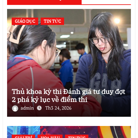
GIÁO DỤC
TIN TỨC
Thủ khoa kỳ thi Đánh giá tư duy đợt
2 phá kỷ lục về điểm thi
admin
Th3 24, 2026