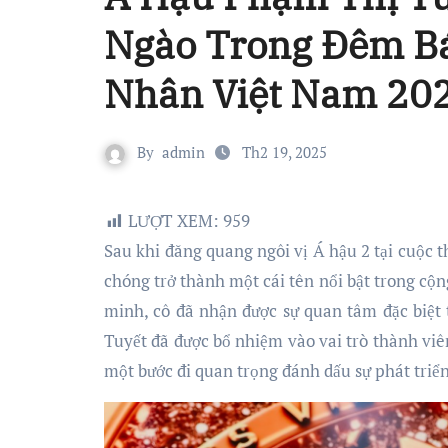
Ngào Trong Đêm B
Nhân Việt Nam 20
By
admin
Th2 19, 2025
LƯỢT XEM:
959
Sau khi đăng quang ngôi vị Á hậu 2 tại cuộc thi Hoa hậu Doanh nhân Hòa Bình 2024, Phạm Thị Tuyết đã nhanh
chóng trở thành một cái tên nổi bật trong cộ
minh, cô đã nhận được sự quan tâm đặc biệ
Tuyết đã được bổ nhiệm vào vai trò thành vi
một bước đi quan trọng đánh dấu sự phát triển