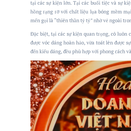
tại các sự kiện lớn. Tại các buổi tiệc và sự ki
hồng rạng rỡ với chất liệu lụa bóng mềm mại
mến gọi là “thiên thần tỷ tỷ” nhờ vẻ ngoài tro
Đặc biệt, tại các sự kiện quan trọng, cô luôn
được vóc dáng hoàn hảo, vừa toát lên được sự
đến kiểu dáng, đều phù hợp với phong cách v