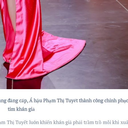
ang đẳng cấp, Á hậu Phạm Thị Tuyết thành công chinh phục
tim khán giả
ạm Thị Tuyết luôn khiến khán giả phải trầm trồ mỗi khi xuấ