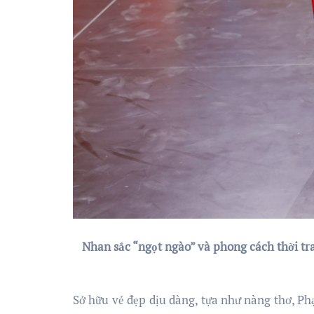
Nhan sắc “ngọt ngào” và phong cách thời tr
Sở hữu vẻ đẹp dịu dàng, tựa như nàng thơ, Ph