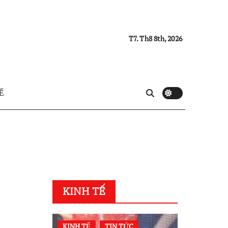
T7. Th8 8th, 2026
Ế
KINH TẾ
KINH TẾ
TIN TỨC