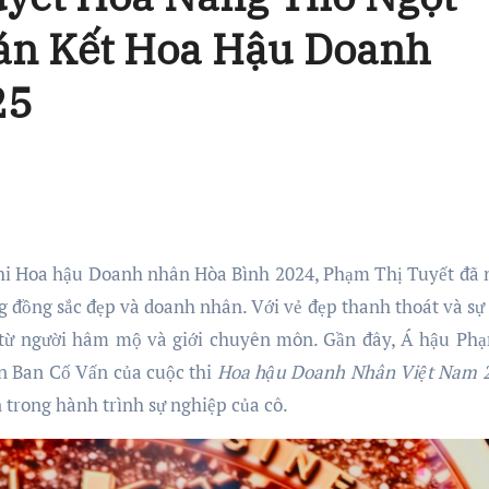
án Kết Hoa Hậu Doanh
25
ng đồng sắc đẹp và doanh nhân. Với vẻ đẹp thanh thoát và sự
t từ người hâm mộ và giới chuyên môn. Gần đây, Á hậu Ph
ên Ban Cố Vấn của cuộc thi
Hoa hậu Doanh Nhân Việt Nam 
 trong hành trình sự nghiệp của cô.