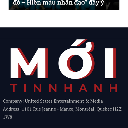
đỏ – Hiến máu nhân đạo” đầy ý
nghĩa
Company: United States Entertainment & Media
Address: 1101 Rue Jeanne - Mance, Montréal, Quebec H2Z
1W8