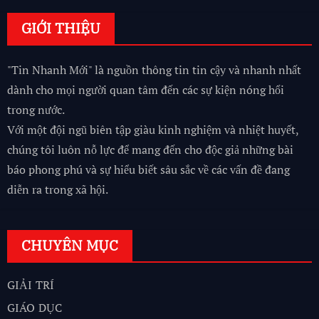
GIỚI THIỆU
"Tin Nhanh Mới" là nguồn thông tin tin cậy và nhanh nhất
dành cho mọi người quan tâm đến các sự kiện nóng hổi
trong nước.
Với một đội ngũ biên tập giàu kinh nghiệm và nhiệt huyết,
chúng tôi luôn nỗ lực để mang đến cho độc giả những bài
báo phong phú và sự hiểu biết sâu sắc về các vấn đề đang
diễn ra trong xã hội.
CHUYÊN MỤC
GIẢI TRÍ
GIÁO DỤC