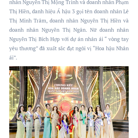
nhân Nguyễn Thị Mộng Trinh và doanh nhân Phạm
Thị Hiền, danh hiệu Á hậu 3 gọi tên doanh nhân Lê
Thị Minh Trâm, doanh nhân Nguyễn Thị Hiền và
doanh nhân Nguyễn Thị Ngân. Nữ doanh nhân
Nguyễn Thị Bích Hợp với dự án nhân ái “ vòng tay
yêu thương” đã xuất sắc đạt ngôi vị “Hoa hậu Nhân
ái”.