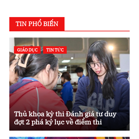
TIN PHỔ BIẾN
GIÁO DỤC
TIN TỨC
Thủ khoa kỳ thi Đánh giá tư duy
đợt 2 phá kỷ lục về điểm thi