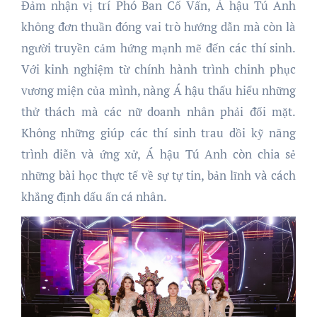
Đảm nhận vị trí Phó Ban Cố Vấn, Á hậu Tú Anh
không đơn thuần đóng vai trò hướng dẫn mà còn là
người truyền cảm hứng mạnh mẽ đến các thí sinh.
Với kinh nghiệm từ chính hành trình chinh phục
vương miện của mình, nàng Á hậu thấu hiểu những
thử thách mà các nữ doanh nhân phải đối mặt.
Không những giúp các thí sinh trau dồi kỹ năng
trình diễn và ứng xử, Á hậu Tú Anh còn chia sẻ
những bài học thực tế về sự tự tin, bản lĩnh và cách
khẳng định dấu ấn cá nhân.