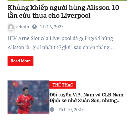
Khủng khiếp người hùng Alisson 10
lần cứu thua cho Liverpool
admin
Th3 6, 2025
HLV Arne Slot của Liverpool đã gọi người hùng
Alisson là “giỏi nhất thế giới” sau chiến thắng…
Read More
THỂ THAO
Đội tuyển Việt Nam và CLB Nam
Định sẽ nhớ Xuân Son, nhưng
đừng lo…
Th1 10, 2025