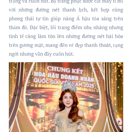
trọng và cuốn hút. Bộ trang phục được cắt may tỉ mỉ
với những đường nét thanh lịch, kết hợp cùng
phong thái tự tin giúp nàng Á hậu tỏa sáng trên
thảm đỏ. Đặc biệt, lối trang điểm nhẹ nhàng nhưng
tinh tế càng làm tôn lên những đường nét hài hòa
trên gương mặt, mang đến vẻ đẹp thanh thoát, rạng
ngời nhưng vẫn đầy cuốn hút.