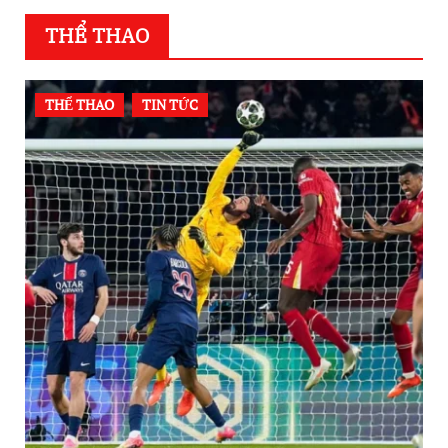
THỂ THAO
THỂ THAO
TIN TỨC