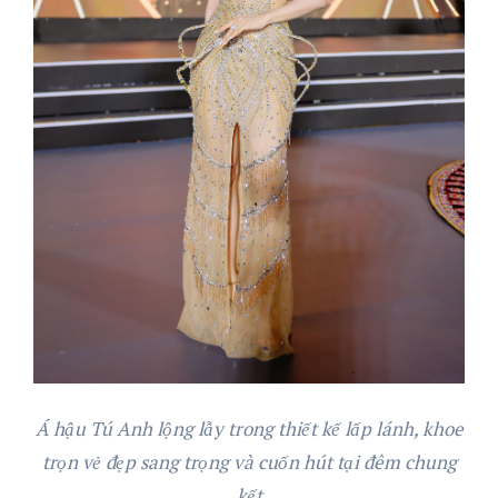
Á hậu Tú Anh lộng lẫy trong thiết kế lấp lánh, khoe
trọn vẻ đẹp sang trọng và cuốn hút tại đêm chung
kết