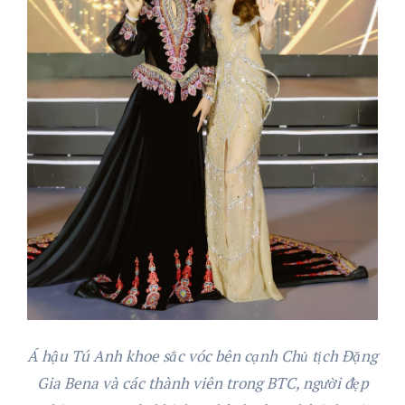
Á hậu Tú Anh khoe sắc vóc bên cạnh Chủ tịch Đặng
Gia Bena và các thành viên trong BTC, người đẹp