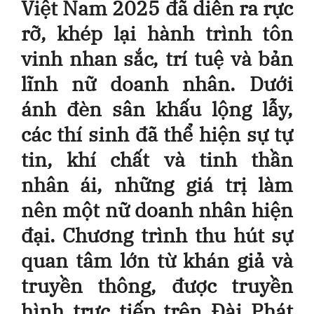
Việt Nam 2025 đã diễn ra rực
rỡ, khép lại hành trình tôn
vinh nhan sắc, trí tuệ và bản
lĩnh nữ doanh nhân. Dưới
ánh đèn sân khấu lộng lẫy,
các thí sinh đã thể hiện sự tự
tin, khí chất và tinh thần
nhân ái, những giá trị làm
nên một nữ doanh nhân hiện
đại. Chương trình thu hút sự
quan tâm lớn từ khán giả và
truyền thông, được truyền
hình trực tiếp trên Đài Phát