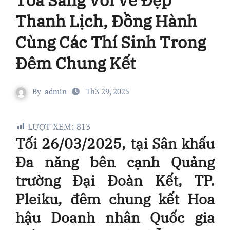
Thanh Lịch, Đồng Hành
Cùng Các Thí Sinh Trong
Đêm Chung Kết
By
admin
Th3 29, 2025
LƯỢT XEM:
813
Tối 26/03/2025, tại Sân khấu
Đa năng bên cạnh Quảng
trường Đại Đoàn Kết, TP.
Pleiku, đêm chung kết Hoa
hậu Doanh nhân Quốc gia