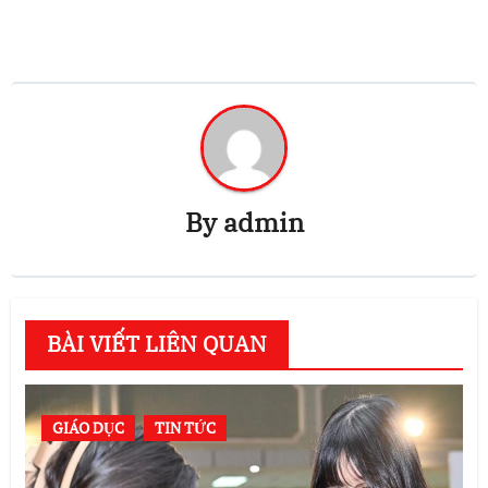
By
admin
BÀI VIẾT LIÊN QUAN
GIÁO DỤC
TIN TỨC