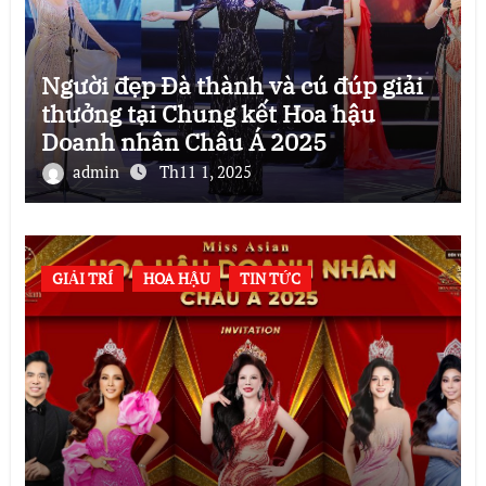
Người đẹp Đà thành và cú đúp giải
thưởng tại Chung kết Hoa hậu
Doanh nhân Châu Á 2025
admin
Th11 1, 2025
GIẢI TRÍ
HOA HẬU
TIN TỨC