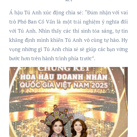
Á hậu Tú Anh xúc động chia sẻ: “Đảm nhận với vai
trò Phó Ban Cố Vấn là một trải nghiệm ý nghĩa đối
với Tú Anh. Nhìn thấy các thí sinh tỏa sáng, tự tin
khẳng định mình khiến Tú Anh vô cùng tự hào. Hy
vọng những gì Tú Anh chia sẻ sẽ giúp các bạn vững
bước hơn trên hành trình phía trước”.