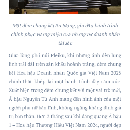
Một đêm chung kết ấn tượng, ghi dấu hành trình
chinh phục vương miện của những nữ doanh nhân
tài sắc
Giữa lòng phố núi Pleiku, khi những ánh đèn lung
linh trải dài trên sân khấu hoành tráng, đêm chung
kết Hoa hậu Doanh nhân Quốc gia Việt Nam 2025
chính thức khép lại một hành trình đầy cảm xúc.
Xuất hiện trong đêm chung kết với một vai trò mới,
Á hậu Nguyễn Tú Anh mang đến hình ảnh của một
người phụ nữ bản lĩnh, không ngừng khẳng định giá
trị bản thân. Hơn 3 tháng sau khi đăng quang Á hậu
1 – Hoa hậu Thương Hiệu Việt Nam 2024, người đẹp