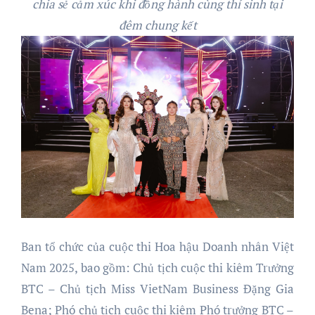
chia sẻ cảm xúc khi đồng hành cùng thí sinh tại
đêm chung kết
Ban tổ chức của cuộc thi Hoa hậu Doanh nhân Việt
Nam 2025, bao gồm: Chủ tịch cuộc thi kiêm Trưởng
BTC – Chủ tịch Miss VietNam Business Đặng Gia
Bena; Phó chủ tịch cuộc thi kiêm Phó trưởng BTC –