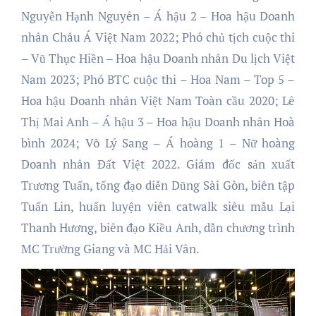
Nguyễn Hạnh Nguyên – Á hậu 2 – Hoa hậu Doanh
nhân Châu Á Việt Nam 2022; Phó chủ tịch cuộc thi
– Vũ Thục Hiền – Hoa hậu Doanh nhân Du lịch Việt
Nam 2023; Phó BTC cuộc thi – Hoa Nam – Top 5 –
Hoa hậu Doanh nhân Việt Nam Toàn cầu 2020; Lê
Thị Mai Anh – Á hậu 3 – Hoa hậu Doanh nhân Hoà
bình 2024; Võ Lý Sang – Á hoàng 1 – Nữ hoàng
Doanh nhân Đất Việt 2022. Giám đốc sản xuất
Trương Tuấn, tổng đạo diễn Dũng Sài Gòn, biên tập
Tuấn Lin, huấn luyện viên catwalk siêu mẫu Lại
Thanh Hương, biên đạo Kiều Anh, dẫn chương trình
MC Trường Giang và MC Hải Vân.