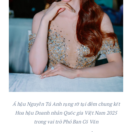
Á hậu Nguyễn Tú Anh rạng rỡ tại đêm chung kết
Hoa hậu Doanh nhân Quốc gia Việt Nam 2025
trong vai trò Phó Ban Cố Vấn