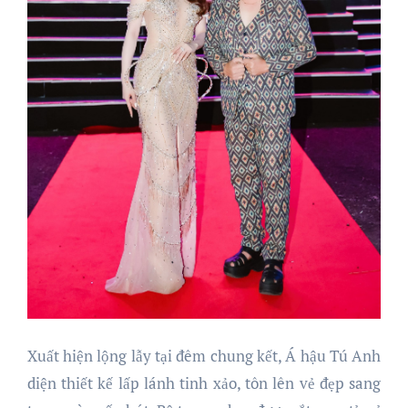
Xuất hiện lộng lẫy tại đêm chung kết, Á hậu Tú Anh
diện thiết kế lấp lánh tinh xảo, tôn lên vẻ đẹp sang