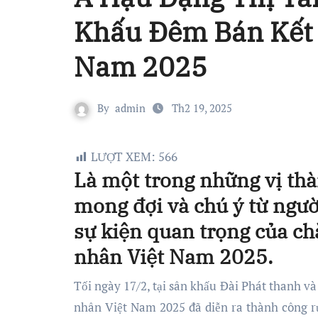
Khấu Đêm Bán Kết
Nam 2025
By
admin
Th2 19, 2025
LƯỢT XEM:
566
Là một trong những vị th
mong đợi và chú ý từ ngư
sự kiện quan trọng của c
nhân Việt Nam 2025.
Tối ngày 17/2, tại sân khấu Đài Phát thanh và Truyền hình tỉnh Hưng Yên, đêm Bán kết cuộc thi Hoa hậu Doanh
nhân Việt Nam 2025 đã diễn ra thành công rự