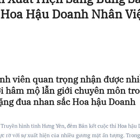
 Hoa Hậu Doanh Nhân Vi
ành viên quan trọng nhận được nh
ời hâm mộ lẫn giới chuyên môn tr
hặng đua nhan sắc Hoa hậu Doanh
c rỡ với sự xuất hiện của nhiều gương mặt ấn tượng. Trong