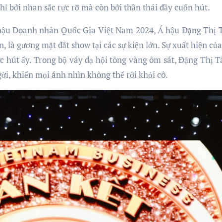
ỉ bởi nhan sắc rực rỡ mà còn bởi thần thái đầy cuốn hút.
 hậu Doanh nhân Quốc Gia Việt Nam 2024, Á hậu Đặng Thị 
 là gương mặt đắt show tại các sự kiện lớn. Sự xuất hiện của 
 hút ấy. Trong bộ váy dạ hội tông vàng ôm sát, Đặng Thị T
ời, khiến mọi ánh nhìn không thể rời khỏi cô.