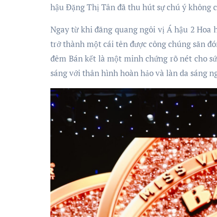
hậu Đặng Thị Tân đã thu hút sự chú ý không ch
Ngay từ khi đăng quang ngôi vị Á hậu 2 Hoa
trở thành một cái tên được công chúng săn đón,
đêm Bán kết là một minh chứng rõ nét cho sức
sáng với thân hình hoàn hảo và làn da sáng ng