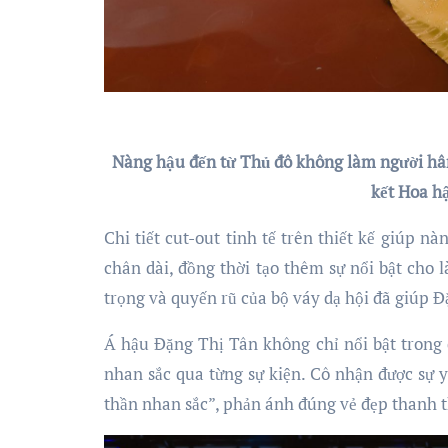
Nàng hậu đến từ Thủ đô không làm người hâm
kết Hoa h
Chi tiết cut-out tinh tế trên thiết kế giúp 
chân dài, đồng thời tạo thêm sự nổi bật cho 
trọng và quyến rũ của bộ váy dạ hội đã giúp 
Á hậu Đặng Thị Tân không chỉ nổi bật tron
nhan sắc qua từng sự kiện. Cô nhận được sự
thần nhan sắc”, phản ánh đúng vẻ đẹp thanh t